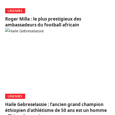
LÉGENDES
Roger Milla : le plus prestigieux des
ambassadeurs du football africain
LÉGENDES
Haile Gebreselassie : l’ancien grand champion
éthiopien d’athlétisme de 50 ans est un homme