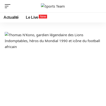
New
Actualité
Le Live