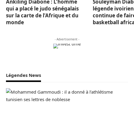
Ankiling Diabone : L’homme
Souleyman Diaba
qui a placé le judo sénégalais
légende ivoirien
sur la carte de l’Afrique et du
continue de fair
monde
basketball afric
- Advertisement -
Légendes News