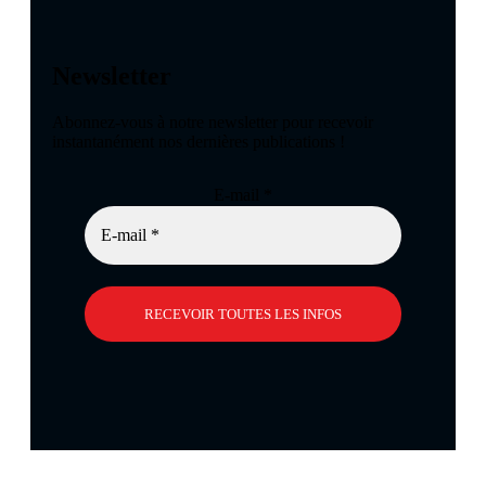
Newsletter
Abonnez-vous à notre newsletter pour recevoir
instantanément nos dernières publications !
E-mail
*