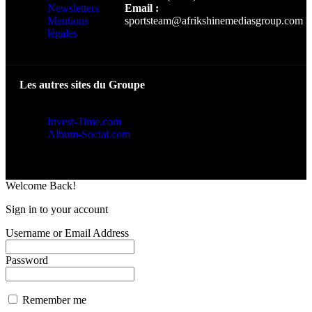
Newsletters
Email :
Mentions
sportsteam@afrikshinemediasgroup.com
légales
Les autres sites du Groupe
Invest-Time.com
Album-Social.com
Welcome Back!
Sign in to your account
Username or Email Address
Password
Remember me