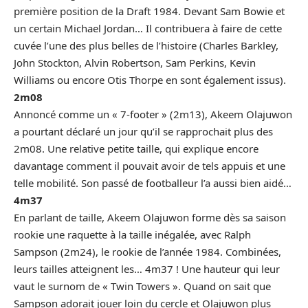
première position de la Draft 1984. Devant Sam Bowie et
un certain Michael Jordan… Il contribuera à faire de cette
cuvée l’une des plus belles de l’histoire (Charles Barkley,
John Stockton, Alvin Robertson, Sam Perkins, Kevin
Williams ou encore Otis Thorpe en sont également issus).
2m08
Annoncé comme un « 7-footer » (2m13), Akeem Olajuwon
a pourtant déclaré un jour qu’il se rapprochait plus des
2m08. Une relative petite taille, qui explique encore
davantage comment il pouvait avoir de tels appuis et une
telle mobilité. Son passé de footballeur l’a aussi bien aidé…
4m37
En parlant de taille, Akeem Olajuwon forme dès sa saison
rookie une raquette à la taille inégalée, avec Ralph
Sampson (2m24), le rookie de l’année 1984. Combinées,
leurs tailles atteignent les… 4m37 ! Une hauteur qui leur
vaut le surnom de « Twin Towers ». Quand on sait que
Sampson adorait jouer loin du cercle et Olajuwon plus