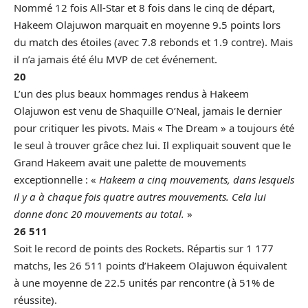
Nommé 12 fois All-Star et 8 fois dans le cinq de départ,
Hakeem Olajuwon marquait en moyenne 9.5 points lors
du match des étoiles (avec 7.8 rebonds et 1.9 contre). Mais
il n’a jamais été élu MVP de cet événement.
20
L’un des plus beaux hommages rendus à Hakeem
Olajuwon est venu de Shaquille O’Neal, jamais le dernier
pour critiquer les pivots. Mais « The Dream » a toujours été
le seul à trouver grâce chez lui. Il expliquait souvent que le
Grand Hakeem avait une palette de mouvements
exceptionnelle : «
Hakeem a cinq mouvements, dans lesquels
il y a à chaque fois quatre autres mouvements. Cela lui
donne donc 20 mouvements au total.
»
26 511
Soit le record de points des Rockets. Répartis sur 1 177
matchs, les 26 511 points d’Hakeem Olajuwon équivalent
à une moyenne de 22.5 unités par rencontre (à 51% de
réussite).