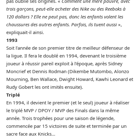
pas oublié ses origines. «
Comment une mère pauvre, avec
trois garçons, peut-elle acheter des Nike ou des Reeboks à
120 dollars ? Elle ne peut pas, donc les enfants volent les
chaussures des autres enfants. Parfois, ils tuent aussi
»,
expliquait-il ainsi.
1993
Soit l’année de son premier titre de meilleur défenseur de
la ligue. Il fera le doublé en 1994, devenant le troisième
joueur à réussir pareil exploit à l’époque, après Sidney
Moncrief et Dennis Rodman (Dikembe Mutombo, Alonzo
Mourning, Ben Wallace, Dwight Howard, Kawhi Leonard et
Rudy Gobert les ont imités ensuite).
Triplé
En 1994, il devient le premier (et le seul) joueur à réaliser
le triplé MVP / DPOY / MVP des Finals dans la même
année. Trois trophées pour une saison de légende,
commencée par 15 victoires de suite et terminée par un
sacre face aux Knicks…