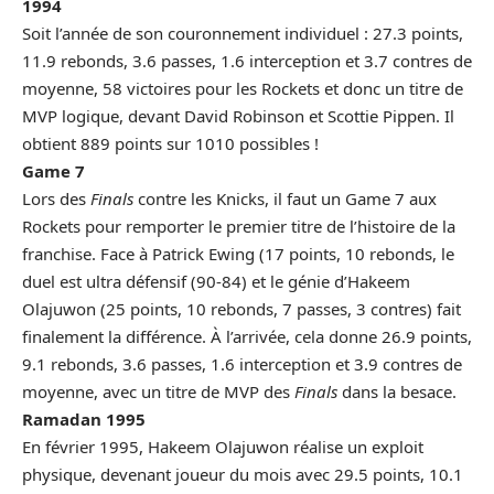
1994
Soit l’année de son couronnement individuel : 27.3 points,
11.9 rebonds, 3.6 passes, 1.6 interception et 3.7 contres de
moyenne, 58 victoires pour les Rockets et donc un titre de
MVP logique, devant David Robinson et Scottie Pippen. Il
obtient 889 points sur 1010 possibles !
Game 7
Lors des
Finals
contre les Knicks, il faut un Game 7 aux
Rockets pour remporter le premier titre de l’histoire de la
franchise. Face à Patrick Ewing (17 points, 10 rebonds, le
duel est ultra défensif (90-84) et le génie d’Hakeem
Olajuwon (25 points, 10 rebonds, 7 passes, 3 contres) fait
finalement la différence. À l’arrivée, cela donne 26.9 points,
9.1 rebonds, 3.6 passes, 1.6 interception et 3.9 contres de
moyenne, avec un titre de MVP des
Finals
dans la besace.
Ramadan 1995
En février 1995, Hakeem Olajuwon réalise un exploit
physique, devenant joueur du mois avec 29.5 points, 10.1