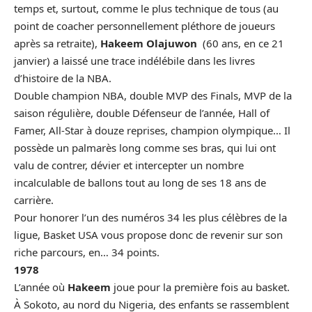
temps et, surtout, comme le plus technique de tous (au
point de coacher personnellement pléthore de joueurs
après sa retraite),
Hakeem Olajuwon
(60 ans, en ce 21
janvier) a laissé une trace indélébile dans les livres
d’histoire de la NBA.
Double champion NBA, double MVP des Finals, MVP de la
saison régulière, double Défenseur de l’année, Hall of
Famer, All-Star à douze reprises, champion olympique… Il
possède un palmarès long comme ses bras, qui lui ont
valu de contrer, dévier et intercepter un nombre
incalculable de ballons tout au long de ses 18 ans de
carrière.
Pour honorer l’un des numéros 34 les plus célèbres de la
ligue, Basket USA vous propose donc de revenir sur son
riche parcours, en… 34 points.
1978
L’année où
Hakeem
joue pour la première fois au basket.
À Sokoto, au nord du Nigeria, des enfants se rassemblent