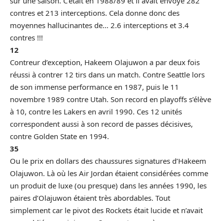
sur une saison. C’était en 1988/89 et il avait envoyé 282
contres et 213 interceptions. Cela donne donc des
moyennes hallucinantes de… 2.6 interceptions et 3.4
contres !!!
12
Contreur d’exception, Hakeem Olajuwon a par deux fois
réussi à contrer 12 tirs dans un match. Contre Seattle lors
de son immense performance en 1987, puis le 11
novembre 1989 contre Utah. Son record en playoffs s’élève
à 10, contre les Lakers en avril 1990. Ces 12 unités
correspondent aussi à son record de passes décisives,
contre Golden State en 1994.
35
Ou le prix en dollars des chaussures signatures d’Hakeem
Olajuwon. Là où les Air Jordan étaient considérées comme
un produit de luxe (ou presque) dans les années 1990, les
paires d’Olajuwon étaient très abordables. Tout
simplement car le pivot des Rockets était lucide et n’avait