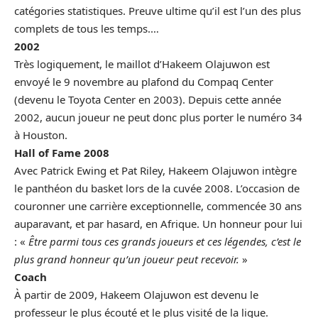
catégories statistiques. Preuve ultime qu’il est l’un des plus
complets de tous les temps.…
2002
Très logiquement, le maillot d’Hakeem Olajuwon est
envoyé le 9 novembre au plafond du Compaq Center
(devenu le Toyota Center en 2003). Depuis cette année
2002, aucun joueur ne peut donc plus porter le numéro 34
à Houston.
Hall of Fame 2008
Avec Patrick Ewing et Pat Riley, Hakeem Olajuwon intègre
le panthéon du basket lors de la cuvée 2008. L’occasion de
couronner une carrière exceptionnelle, commencée 30 ans
auparavant, et par hasard, en Afrique. Un honneur pour lui
: «
Être parmi tous ces grands joueurs et ces légendes, c’est le
plus grand honneur qu’un joueur peut recevoir.
»
Coach
À partir de 2009, Hakeem Olajuwon est devenu le
professeur le plus écouté et le plus visité de la ligue.