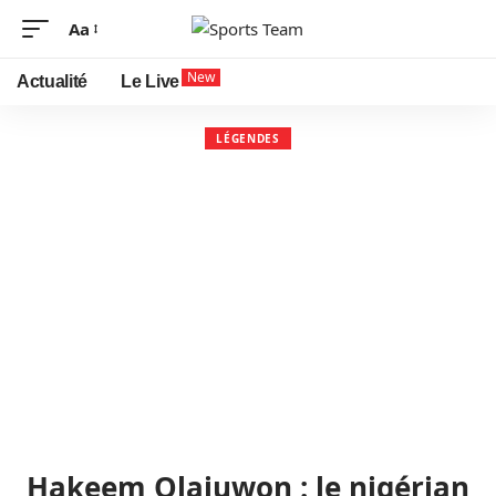
Aa
New
Actualité
Le Live
LÉGENDES
Hakeem Olajuwon : le nigérian