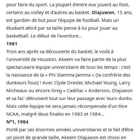
pour faire du sport. La plupart d’entre eux jouent au foot,
certains au volley et d’autres au basket.
Olajuwon
, 15 ans,
est gardien de but pour l’équipe de football. Mais un
étudiant attiré par sa taille pense à lui pour jouer au
basketball. Le début de l’aventure…
1981
Trois ans après sa découverte du basket, le voilà à
l’université de Houston. Akeem va faire partie de la plus
spectaculaire équipe universitaire de tous les temps : c’est
la naissance de la « Phi Slamma Jamma » (la confrérie des
dunkeurs fous) ! Avec Clyde Drexler, Michael Young, Larry
Micheaux ou encore Greg « Cadillac » Anderson, Olajuwon
et sa fac’ détruisent tout sur leur passage avec leurs dunks.
Mais cette équipe ne sera jamais récompensée d’un titre
NCAA, malgré deux finales en 1983 et 1984…
N°1, 1984
Porté par ses énormes années universitaires et le fait d’être
un pivot de grande taille, Akeem Olajuwon est choisi en