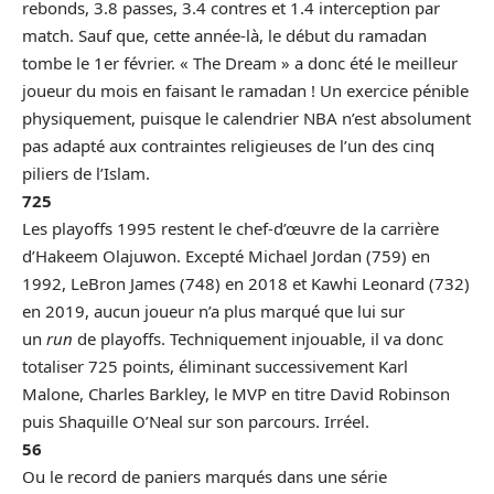
rebonds, 3.8 passes, 3.4 contres et 1.4 interception par
match. Sauf que, cette année-là, le début du ramadan
tombe le 1er février. « The Dream » a donc été le meilleur
joueur du mois en faisant le ramadan ! Un exercice pénible
physiquement, puisque le calendrier NBA n’est absolument
pas adapté aux contraintes religieuses de l’un des cinq
piliers de l’Islam.
725
Les playoffs 1995 restent le chef-d’œuvre de la carrière
d’Hakeem Olajuwon. Excepté Michael Jordan (759) en
1992, LeBron James (748) en 2018 et Kawhi Leonard (732)
en 2019, aucun joueur n’a plus marqué que lui sur
un
run
de playoffs. Techniquement injouable, il va donc
totaliser 725 points, éliminant successivement Karl
Malone, Charles Barkley, le MVP en titre David Robinson
puis Shaquille O’Neal sur son parcours. Irréel.
56
Ou le record de paniers marqués dans une série