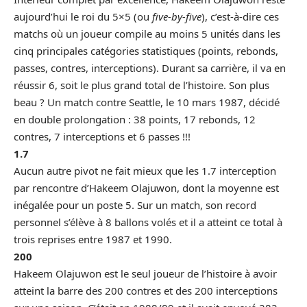
aujourd’hui le roi du 5×5 (
ou
five-by-five
), c’est-à-dire ces
matchs où un joueur compile au moins 5 unités dans les
cinq principales catégories statistiques (points, rebonds,
passes, contres, interceptions). Durant sa carrière, il va en
réussir 6, soit le plus grand total de l’histoire. Son plus
beau ? Un match contre Seattle, le 10 mars 1987, décidé
en double prolongation : 38 points, 17 rebonds, 12
contres, 7 interceptions et 6 passes !!!
1.7
Aucun autre pivot ne fait mieux que les 1.7 interception
par rencontre d’Hakeem Olajuwon, dont la moyenne est
inégalée pour un poste 5. Sur un match, son record
personnel s’élève à 8 ballons volés et il a atteint ce total à
trois reprises entre 1987 et 1990.
200
Hakeem Olajuwon est le seul joueur de l’histoire à avoir
atteint la barre des 200 contres et des 200 interceptions