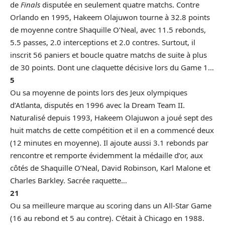
de
Finals
disputée en seulement quatre matchs. Contre
Orlando en 1995, Hakeem Olajuwon tourne à 32.8 points
de moyenne contre Shaquille O’Neal, avec 11.5 rebonds,
5.5 passes, 2.0 interceptions et 2.0 contres. Surtout, il
inscrit 56 paniers et boucle quatre matchs de suite à plus
de 30 points. Dont une claquette décisive lors du Game 1…
5
Ou sa moyenne de points lors des Jeux olympiques
d’Atlanta, disputés en 1996 avec la Dream Team II.
Naturalisé depuis 1993, Hakeem Olajuwon a joué sept des
huit matchs de cette compétition et il en a commencé deux
(12 minutes en moyenne). Il ajoute aussi 3.1 rebonds par
rencontre et remporte évidemment la médaille d’or, aux
côtés de Shaquille O’Neal, David Robinson, Karl Malone et
Charles Barkley. Sacrée raquette…
21
Ou sa meilleure marque au scoring dans un All-Star Game
(16 au rebond et 5 au contre). C’était à Chicago en 1988.