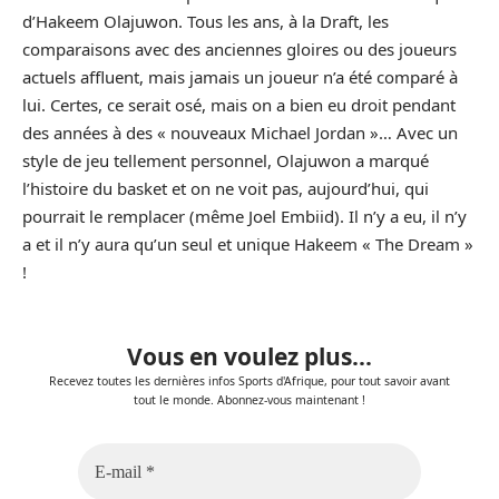
d’Hakeem Olajuwon. Tous les ans, à la Draft, les
comparaisons avec des anciennes gloires ou des joueurs
actuels affluent, mais jamais un joueur n’a été comparé à
lui. Certes, ce serait osé, mais on a bien eu droit pendant
des années à des « nouveaux Michael Jordan »… Avec un
style de jeu tellement personnel, Olajuwon a marqué
l’histoire du basket et on ne voit pas, aujourd’hui, qui
pourrait le remplacer (même Joel Embiid). Il n’y a eu, il n’y
a et il n’y aura qu’un seul et unique Hakeem « The Dream »
!
Vous en voulez plus...
Recevez toutes les dernières infos Sports d'Afrique, pour tout savoir avant
tout le monde. Abonnez-vous maintenant !
E-
mail
*