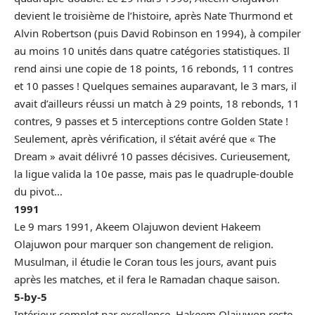
devient le troisième de l’histoire, après Nate Thurmond et
Alvin Robertson (puis David Robinson en 1994), à compiler
au moins 10 unités dans quatre catégories statistiques. Il
rend ainsi une copie de 18 points, 16 rebonds, 11 contres
et 10 passes ! Quelques semaines auparavant, le 3 mars, il
avait d’ailleurs réussi un match à 29 points, 18 rebonds, 11
contres, 9 passes et 5 interceptions contre Golden State !
Seulement, après vérification, il s’était avéré que « The
Dream » avait délivré 10 passes décisives. Curieusement,
la ligue valida la 10e passe, mais pas le quadruple-double
du pivot…
1991
Le 9 mars 1991, Akeem Olajuwon devient Hakeem
Olajuwon pour marquer son changement de religion.
Musulman, il étudie le Coran tous les jours, avant puis
après les matches, et il fera le Ramadan chaque saison.
5-by-5
Intérieur complet par excellence, Hakeem Olajuwon reste