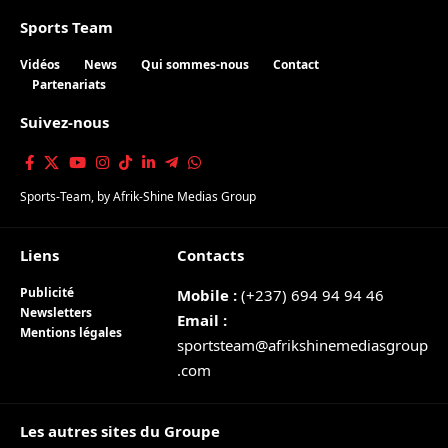
Sports Team
Vidéos
News
Qui sommes-nous
Contact
Partenariats
Suivez-nous
Sports-Team
, by
Afrik-Shine Medias Group
Liens
Contacts
Publicité
Mobile :
(+237) 694 94 94 46
Newsletters
Email :
Mentions légales
sportsteam@afrikshinemediasgroup
.com
Les autres sites du Groupe