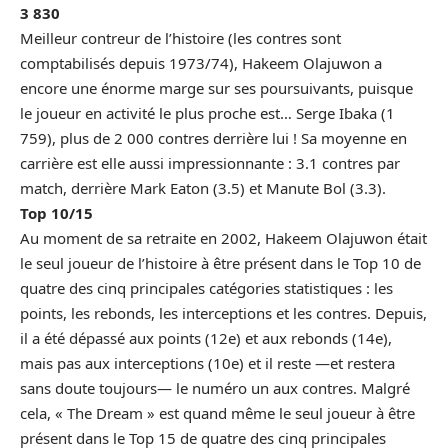
3 830
Meilleur contreur de l’histoire (les contres sont
comptabilisés depuis 1973/74), Hakeem Olajuwon a
encore une énorme marge sur ses poursuivants, puisque
le joueur en activité le plus proche est… Serge Ibaka (1
759), plus de 2 000 contres derrière lui ! Sa moyenne en
carrière est elle aussi impressionnante : 3.1 contres par
match, derrière Mark Eaton (3.5) et Manute Bol (3.3).
Top 10/15
Au moment de sa retraite en 2002, Hakeem Olajuwon était
le seul joueur de l’histoire à être présent dans le Top 10 de
quatre des cinq principales catégories statistiques : les
points, les rebonds, les interceptions et les contres. Depuis,
il a été dépassé aux points (12e) et aux rebonds (14e),
mais pas aux interceptions (10e) et il reste —et restera
sans doute toujours— le numéro un aux contres. Malgré
cela, « The Dream » est quand même le seul joueur à être
présent dans le Top 15 de quatre des cinq principales