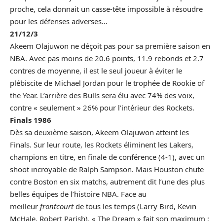
proche, cela donnait un casse-tête impossible à résoudre
pour les défenses adverses…
21/12/3
Akeem Olajuwon ne déçoit pas pour sa première saison en
NBA. Avec pas moins de 20.6 points, 11.9 rebonds et 2.7
contres de moyenne, il est le seul joueur à éviter le
plébiscite de Michael Jordan pour le trophée de Rookie of
the Year. L’arrière des Bulls sera élu avec 74% des voix,
contre « seulement » 26% pour l’intérieur des Rockets.
Finals 1986
Dès sa deuxième saison, Akeem Olajuwon atteint les
Finals. Sur leur route, les Rockets éliminent les Lakers,
champions en titre, en finale de conférence (4-1), avec
un
shoot incroyable de Ralph Sampson
. Mais Houston chute
contre Boston en six matchs, autrement dit l’une des plus
belles équipes de l’histoire NBA. Face au
meilleur
frontcourt
de tous les temps (Larry Bird, Kevin
McHale, Robert Parish), « The Dream » fait son maximum :