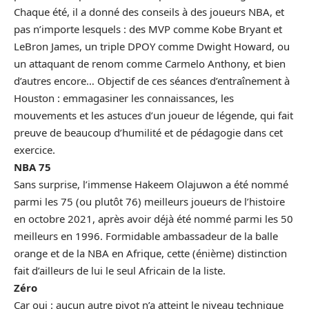
Chaque été, il a donné des conseils à des joueurs NBA, et
pas n’importe lesquels : des MVP comme Kobe Bryant et
LeBron James, un triple DPOY comme Dwight Howard, ou
un attaquant de renom comme Carmelo Anthony, et bien
d’autres encore… Objectif de ces séances d’entraînement à
Houston : emmagasiner les connaissances, les
mouvements et les astuces d’un joueur de légende, qui fait
preuve de beaucoup d’humilité et de pédagogie dans cet
exercice.
NBA 75
Sans surprise, l’immense Hakeem Olajuwon a été nommé
parmi les 75 (ou plutôt 76) meilleurs joueurs de l’histoire
en octobre 2021, après avoir déjà été nommé parmi les 50
meilleurs en 1996. Formidable ambassadeur de la balle
orange et de la NBA en Afrique, cette (énième) distinction
fait d’ailleurs de lui le seul Africain de la liste.
Zéro
Car oui : aucun autre pivot n’a atteint le niveau technique