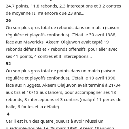
24.7 points, 11.8 rebonds, 2.3 interceptions et 3.2 contres
de moyenne ! Il n’a encore que 23 ans…
26
Ou son plus gros total de rebonds dans un match (saison
régulière et playoffs confondus). C’était le 30 avril 1988,
face aux Mavericks. Akeem Olajuwon avait capté 19
rebonds défensifs et 7 rebonds offensifs, pour aller avec
ses 41 points, 4 contres et 3 interceptions…
52
Ou son plus gros total de points dans un match (saison
régulière et playoffs confondus). C’était le 19 avril 1990,
face aux Nuggets. Akeem Olajuwon avait terminé à 21/34
aux tirs et 10/13 aux lancers, pour accompagner ses 18
rebonds, 3 interceptions et 3 contres (malgré 11 pertes de
balle, 6 fautes et la défaite)…
4
Car il est l’un des quatre joueurs à avoir réussi un
quadruple-double.
Le 29 mars 1990
, Akeem Olajuwon