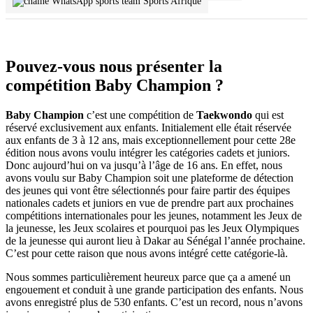
Sports Afrique
Pouvez-vous nous présenter la
compétition Baby Champion ?
Baby Champion
c’est une compétition de
Taekwondo
qui est
réservé exclusivement aux enfants. Initialement elle était réservée
aux enfants de 3 à 12 ans, mais exceptionnellement pour cette 28e
édition nous avons voulu intégrer les catégories cadets et juniors.
Donc aujourd’hui on va jusqu’à l’âge de 16 ans. En effet, nous
avons voulu sur Baby Champion soit une plateforme de détection
des jeunes qui vont être sélectionnés pour faire partir des équipes
nationales cadets et juniors en vue de prendre part aux prochaines
compétitions internationales pour les jeunes, notamment les Jeux de
la jeunesse, les Jeux scolaires et pourquoi pas les Jeux Olympiques
de la jeunesse qui auront lieu à Dakar au Sénégal l’année prochaine.
C’est pour cette raison que nous avons intégré cette catégorie-là.
Nous sommes particulièrement heureux parce que ça a amené un
engouement et conduit à une grande participation des enfants. Nous
avons enregistré plus de 530 enfants. C’est un record, nous n’avons