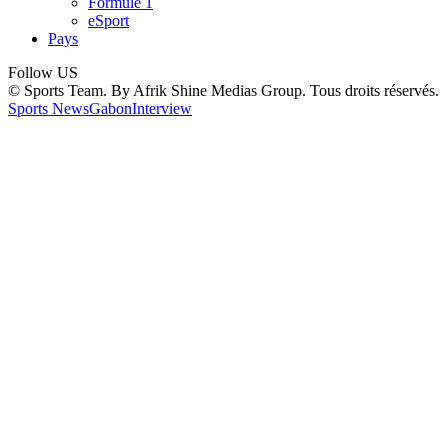
Formule 1
eSport
Pays
Follow US
© Sports Team. By Afrik Shine Medias Group. Tous droits réservés.
Sports News
Gabon
Interview