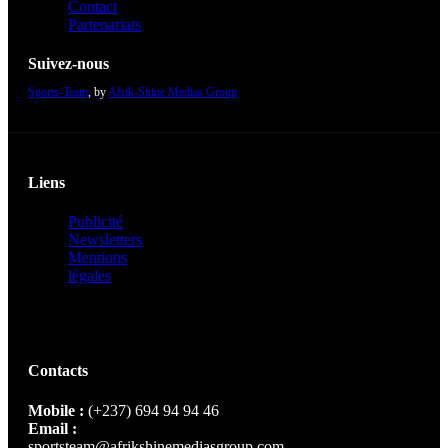
Contact
Partenariats
Suivez-nous
Sports-Team
, by
Afrik-Shine Medias Group
Liens
Publicité
Newsletters
Mentions
légales
Contacts
Mobile :
(+237) 694 94 94 46
Email :
sportsteam@afrikshinemediasgroup.com