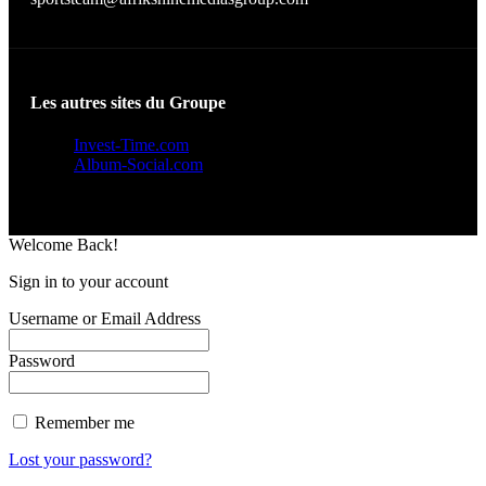
Les autres sites du Groupe
Invest-Time.com
Album-Social.com
Welcome Back!
Sign in to your account
Username or Email Address
Password
Remember me
Lost your password?