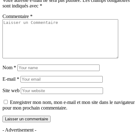
Votre adresse e-mail ne sera pas publiée.
Les champs obligatoires
sont indiqués avec
*
Commentaire
*
Nom
*
E-mail
*
Site web
Enregistrer mon nom, mon e-mail et mon site dans le navigateur
pour mon prochain commentaire.
- Advertisement -