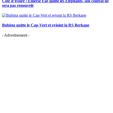
Côte d’Ivoire : Emerse Faé quitte les Éléphants, son contrat ne
sera pas renouvelé
Bubista quitte le Cap-Vert et rejoint la RS Berkane
- Advertisement -