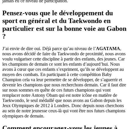
jamais eu ce niveau de participation.
Pensez-vous que le développement du
sport en général et du Taekwondo en
particulier est sur la bonne voie au Gabon
?
J’ai envie de dire oui. Déjà parce qu’au niveau de l’
AGATAMA
,
nous avons décidé de faire du Taekwondo de proximité, nous avons
voulu vulgariser cette discipline à partir des enfants, des jeunes. Car
les champions de demain ce sont les enfants d’aujourd’hui. Nous
avons à cœur que ces enfants s’expriment, qu’ils se développent au
moyen des combats. En participant à cette compétition Baby
Champion cela va leur permettre de se développer, de s’aguerrir et
devenir les champions que nous recherchons demain. Car il faut dire
sur nous sommes en quête de ces futurs champions qui vont
remplacer notre Antony Obam qui est notre icône en matière de
Taekwondo, le seul médaillé que nous avons au Gabon depuis les
Jeux Olympiques de 2012 à Londres. Donc depuis nous cherchons
au sein de notre jeunesse ceux-là qui vont être nos futurs champions
olympiques de demain.
Comment encouragez-vous les jeunes à