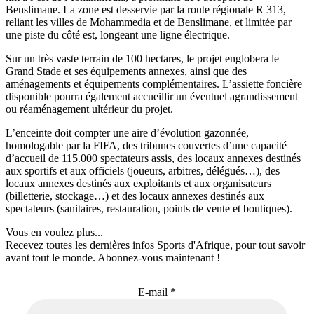
Benslimane. La zone est desservie par la route régionale R 313,
reliant les villes de Mohammedia et de Benslimane, et limitée par
une piste du côté est, longeant une ligne électrique.
Sur un très vaste terrain de 100 hectares, le projet englobera le
Grand Stade et ses équipements annexes, ainsi que des
aménagements et équipements complémentaires. L’assiette foncière
disponible pourra également accueillir un éventuel agrandissement
ou réaménagement ultérieur du projet.
L’enceinte doit compter une aire d’évolution gazonnée,
homologable par la FIFA, des tribunes couvertes d’une capacité
d’accueil de 115.000 spectateurs assis, des locaux annexes destinés
aux sportifs et aux officiels (joueurs, arbitres, délégués…), des
locaux annexes destinés aux exploitants et aux organisateurs
(billetterie, stockage…) et des locaux annexes destinés aux
spectateurs (sanitaires, restauration, points de vente et boutiques).
Vous en voulez plus...
Recevez toutes les dernières infos Sports d'Afrique, pour tout savoir
avant tout le monde. Abonnez-vous maintenant !
E-mail
*