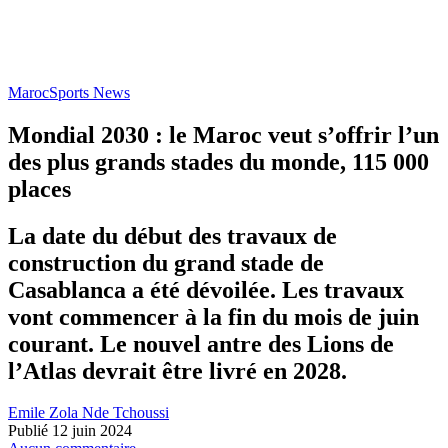
Maroc
Sports News
Mondial 2030 : le Maroc veut s’offrir l’un
des plus grands stades du monde, 115 000
places
La date du début des travaux de
construction du grand stade de
Casablanca a été dévoilée. Les travaux
vont commencer à la fin du mois de juin
courant. Le nouvel antre des Lions de
l’Atlas devrait être livré en 2028.
Emile Zola Nde Tchoussi
Publié 12 juin 2024