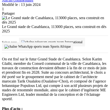
Aucun commentaire
Modifié le : 13 juin 2024
1
Partager
Le Grand stade de Casablanca, 113000 places, sera construit en dès
2025
International
Suivez-nous
Sports Afrique
On est fixé sur le futur Grand Stade de Casablanca. Selon Karim
Glaibi, membre du Conseil communal de la ville de Casablanca, les
travaux de construction devraient débuter à la fin de ce mois de juin
et prendront fin en 2028. Suite au concours architectural, le choix a
été porté sur le groupement mené par le cabinet de l’architecte
marocain Tarik Oualalou (Oualalou+Choi), et composé de l’agence
britannique Populous Ltd, qui compte à son actif plusieurs projets de
stades de renommée mondiale, ainsi que le cabinet d’ingénierie ME
Engineers Ltd, leader mondial de la conception et de l’éclairage
sportif.
Plus d'actu :