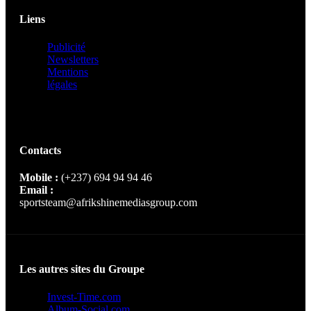
Liens
Publicité
Newsletters
Mentions
légales
Contacts
Mobile :
(+237) 694 94 94 46
Email :
sportsteam@afrikshinemediasgroup.com
Les autres sites du Groupe
Invest-Time.com
Album-Social.com