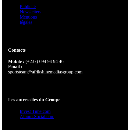
Publicité
Newsletters
Mentions
légales
Contacts
Mobile :
(+237) 694 94 94 46
Email :
sportsteam@afrikshinemediasgroup.com
Les autres sites du Groupe
Invest-Time.com
Album-Social.com