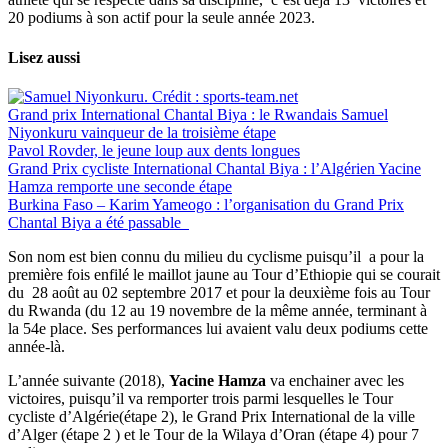
20 podiums à son actif pour la seule année 2023.
Lisez aussi
Grand prix International Chantal Biya : le Rwandais Samuel
Niyonkuru vainqueur de la troisième étape
Pavol Rovder, le jeune loup aux dents longues
Grand Prix cycliste International Chantal Biya : l’Algérien Yacine
Hamza remporte une seconde étape
Burkina Faso – Karim Yameogo : l’organisation du Grand Prix
Chantal Biya a été passable
Son nom est bien connu du milieu du cyclisme puisqu’il a pour la
première fois enfilé le maillot jaune au Tour d’Ethiopie qui se courait
du 28 août au 02 septembre 2017 et pour la deuxième fois au Tour
du Rwanda (du 12 au 19 novembre de la même année, terminant à
la 54e place. Ses performances lui avaient valu deux podiums cette
année-là.
L’année suivante (2018),
Yacine Hamza
va enchainer avec les
victoires, puisqu’il va remporter trois parmi lesquelles le Tour
cycliste d’Algérie(étape 2), le Grand Prix International de la ville
d’Alger (étape 2 ) et le Tour de la Wilaya d’Oran (étape 4) pour 7