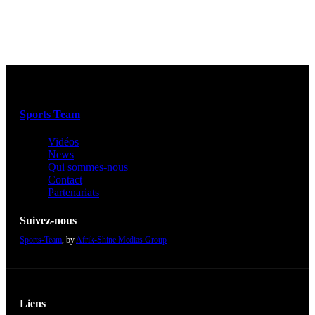
Sports Team
Vidéos
News
Qui sommes-nous
Contact
Partenariats
Suivez-nous
Sports-Team
, by
Afrik-Shine Medias Group
Liens