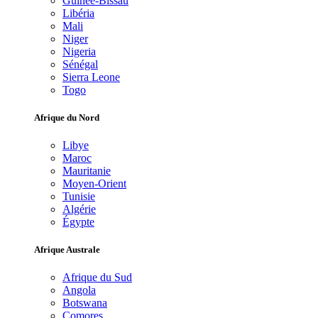
Guinée-Bissau
Libéria
Mali
Niger
Nigeria
Sénégal
Sierra Leone
Togo
Afrique du Nord
Libye
Maroc
Mauritanie
Moyen-Orient
Tunisie
Algérie
Égypte
Afrique Australe
Afrique du Sud
Angola
Botswana
Comores