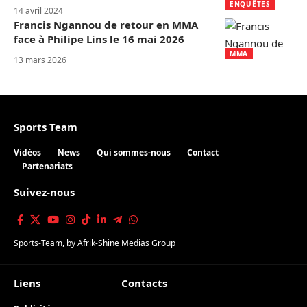
ENQUÊTES
14 avril 2024
Francis Ngannou de retour en MMA
face à Philipe Lins le 16 mai 2026
MMA
13 mars 2026
Sports Team
Vidéos
News
Qui sommes-nous
Contact
Partenariats
Suivez-nous
Sports-Team
, by
Afrik-Shine Medias Group
Liens
Contacts