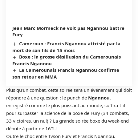
Jean Marc Mormeck ne voit pas Ngannou battre
Fury
Cameroun : Francis Ngannou attristé par la
mort de son fils de 15 mois
Boxe : la grosse désillusion du Camerounais
Francis Ngannou
Le Camerounais Francis Ngannou confirme
son retour en MMA
Plus qu’un combat, cette soirée sera un événement qui doit
répondre à une question : le punch de
Ngannou
,
enregistré comme le plus puissant au monde, suffira-t-il
pour surpasser la science de la boxe de Fury (34 combats,
33 victoires, un nul) ? La grande soirée boxe du week-end
débute à partir de 16TU.
Outre le choc entre
Tyson Fury et Francis Ngannou
,