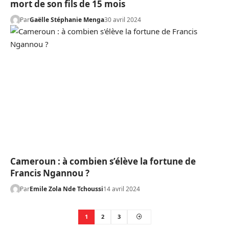
mort de son fils de 15 mois
Par
Gaëlle Stéphanie Menga
30 avril 2024
Cameroun : à combien s’élève la fortune de
Francis Ngannou ?
Par
Emile Zola Nde Tchoussi
14 avril 2024
1
2
3