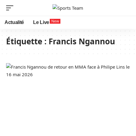
New
Actualité
Le Live
Étiquette :
Francis Ngannou