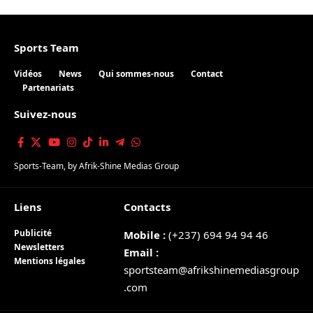
Sports Team
Vidéos
News
Qui sommes-nous
Contact
Partenariats
Suivez-nous
Sports-Team
, by
Afrik-Shine Medias Group
Liens
Contacts
Publicité
Mobile :
(+237) 694 94 94 46
Newsletters
Email :
Mentions légales
sportsteam@afrikshinemediasgroup
.com