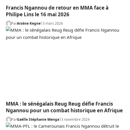
Francis Ngannou de retour en MMA face à
Philipe Lins le 16 mai 2026
Par
Arsène Kegne
13 mars 2026
MMA : le sénégalais Reug Reug défie Francis
Ngannou pour un combat historique en Afrique
Par
Gaëlle Stéphanie Menga
13 novembre 2024