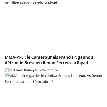
MMA-PFL : le Camerounais Francis Ngannou
détruit le Brésilien Renan Ferreira à Riyad
Par
Leonel Douniya
20 octobre 2024