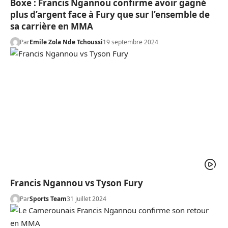
Boxe : Francis Ngannou confirme avoir gagné
plus d’argent face à Fury que sur l’ensemble de
sa carrière en MMA
Par
Emile Zola Nde Tchoussi
19 septembre 2024
Francis Ngannou vs Tyson Fury
Par
Sports Team
31 juillet 2024