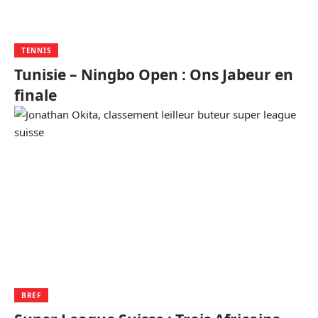
TENNIS
Tunisie – Ningbo Open : Ons Jabeur en
finale
BREF