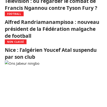
Télévision : où regarder le combat de
Francis Ngannou contre Tyson Fury ?
FOOTBALL
Alfred Randriamanampisoa : nouveau
président de la Fédération malgache
de football
NON CLASSÉ
Nice : l’algérien Youcef Atal suspendu
par son club