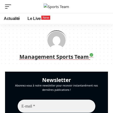
New
Actualité
Le Live
Management Sports Team
Newsletter
Abonnez-vous à notre newsletter pour recevoir instantanément nos
dernières publications !
E-
mail
*