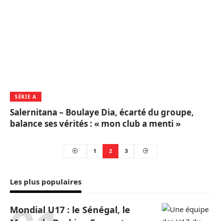
SÉRIE A
Salernitana – Boulaye Dia, écarté du groupe,
balance ses vérités : « mon club a menti »
1
2
3
Les plus populaires
Mondial U17 : le Sénégal, le