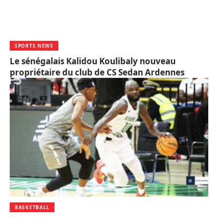
SPORTS NEWS
Le sénégalais Kalidou Koulibaly nouveau
propriétaire du club de CS Sedan Ardennes
BASKETBALL