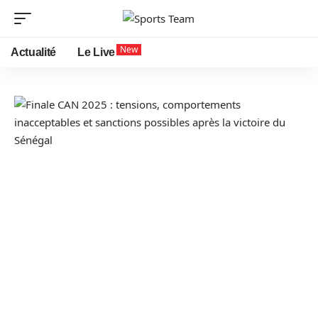
New
Actualité
Le Live