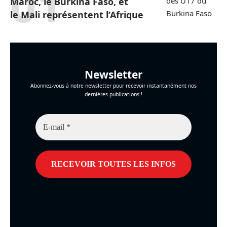
Maroc, le Burkina Faso, et
le Mali représentent l’Afrique
Newsletter
Abonnez-vous à notre newsletter pour recevoir instantanément nos
dernières publications !
E-
mail
*