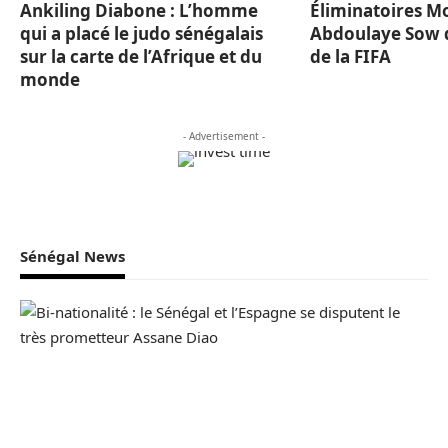
Ankiling Diabone : L’homme
Éliminatoires Mo
qui a placé le judo sénégalais
Abdoulaye Sow d
sur la carte de l’Afrique et du
de la FIFA
monde
- Advertisement -
Sénégal News