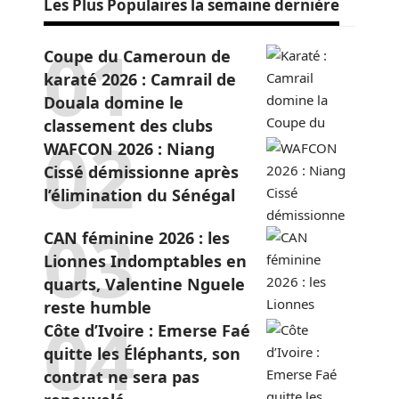
Les Plus Populaires la semaine dernière
Coupe du Cameroun de
karaté 2026 : Camrail de
Douala domine le
classement des clubs
WAFCON 2026 : Niang
Cissé démissionne après
l’élimination du Sénégal
CAN féminine 2026 : les
Lionnes Indomptables en
quarts, Valentine Nguele
reste humble
Côte d’Ivoire : Emerse Faé
quitte les Éléphants, son
contrat ne sera pas