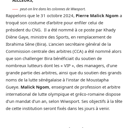
peut-on lire dans les colonnes de Wiwsport.
Rappelons que le 31 octobre 2024,
Pierre Malick Ngom
a
troqué son costume d’arbitre pour enfiler celui de
président du CNG. Il a été nommé à ce poste par Khady
Diène Gaye, ministre des Sports, en remplacement de
Ibrahima Sène (Bira). L’ancien secrétaire général de la
Commission centrale des arbitres (CCA) a été nommé alors
que son challenger Bira bénéficiait du soutien de
nombreux lutteurs dont les « VIP », des managers, d’une
grande partie des arbitres, ainsi que du soutien des grands
noms de la lutte sénégalaise à l’instar de Moustapha
Gueye.
Malick Ngom
, enseignant de profession et arbitre
international de lutte olympique et gréco-romaine dispose
d’un mandat d’un an, selon Wiwsport. Ses objectifs à la tête
de cette institution seront fixés dans les jours à venir.