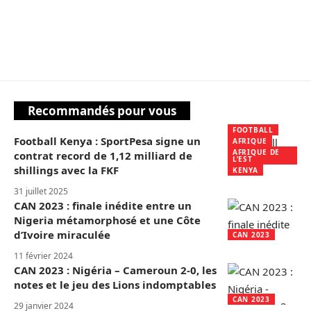
Recommandés pour vous
FOOTBALL
Football Kenya : SportPesa signe un
AFRIQUE
AFRIQUE DE
contrat record de 1,12 milliard de
L’EST
shillings avec la FKF
KENYA
31 juillet 2025
CAN 2023 : finale inédite entre un
Nigeria métamorphosé et une Côte
d’Ivoire miraculée
CAN 2023
11 février 2024
CAN 2023 : Nigéria – Cameroun 2-0, les
notes et le jeu des Lions indomptables
CAN 2023
29 janvier 2024