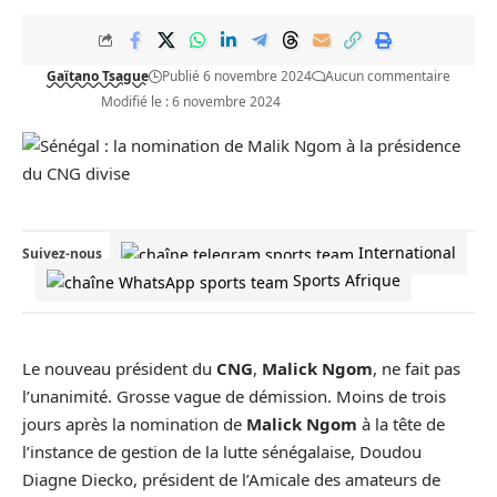
Gaïtano Tsague
Publié 6 novembre 2024
Aucun commentaire
Modifié le : 6 novembre 2024
International
Suivez-nous
Sports Afrique
Le nouveau président du
CNG
,
Malick Ngom
, ne fait pas
l’unanimité. Grosse vague de démission. Moins de trois
jours après la nomination de
Malick Ngom
à la tête de
l’instance de gestion de la
lutte sénégalaise
, Doudou
Diagne Diecko, président de l’Amicale des amateurs de