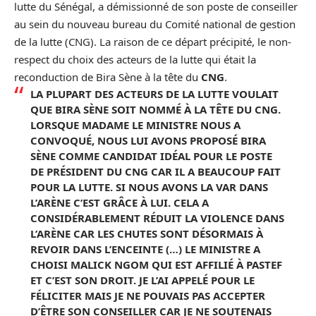
lutte du Sénégal, a démissionné de son poste de conseiller
au sein du nouveau bureau du Comité national de gestion
de la lutte (CNG). La raison de ce départ précipité, le non-
respect du choix des acteurs de la lutte qui était la
reconduction de Bira Sène à la tête du
CNG
.
LA PLUPART DES ACTEURS DE LA LUTTE VOULAIT
QUE BIRA SÈNE SOIT NOMMÉ À LA TÊTE DU CNG.
LORSQUE MADAME LE MINISTRE NOUS A
CONVOQUÉ, NOUS LUI AVONS PROPOSÉ BIRA
SÈNE COMME CANDIDAT IDÉAL POUR LE POSTE
DE PRÉSIDENT DU CNG CAR IL A BEAUCOUP FAIT
POUR LA LUTTE. SI NOUS AVONS LA VAR DANS
L’ARÈNE C’EST GRÂCE À LUI. CELA A
CONSIDÉRABLEMENT RÉDUIT LA VIOLENCE DANS
L’ARÈNE CAR LES CHUTES SONT DÉSORMAIS À
REVOIR DANS L’ENCEINTE (…) LE MINISTRE A
CHOISI MALICK NGOM QUI EST AFFILIÉ À PASTEF
ET C’EST SON DROIT. JE L’AI APPELÉ POUR LE
FÉLICITER MAIS JE NE POUVAIS PAS ACCEPTER
D’ÊTRE SON CONSEILLER CAR JE NE SOUTENAIS