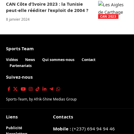
CAN Côte d’Ivoire 2023 : la Tunisie
peut-elle rééditer l’exploit de 2004 ?
CAN 2023
8 janvier 2024
Sports Team
Vidéos
News
Qui sommes-nous
Contact
Partenariats
Suivez-nous
Sports-Team
, by
Afrik-Shine Medias Group
Liens
Contacts
Publicité
Mobile :
(+237) 694 94 94 46
Newsletters