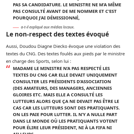
PAS SA CANDIDATURE. LE MINISTRE NE M’A MÊME
PAS CONSULTÉ AVANT DE ME NOMMER ET C’EST
POURQUOI J’AI DÉMISSIONNÉ,
a-t-il expliqué aux médias locaux.
Le non-respect des textes évoqué
Aussi, Doudou Diagne Diecko évoque une violation des
textes du CNG. Des textes foulés aux pieds par le ministre
en charge des Sports, selon lui :
MADAME LE MINISTRE N’A PAS RESPECTÉ LES
TEXTES DU CNG CAR ELLE DEVAIT UNIQUEMENT
CONSULTER LES PRÉSIDENTS D’ASSOCIATION
(DES AMATEURS, DES MANAGERS, ANCIENNES
GLOIRES ETC. MAIS ELLE A CONSULTÉ LES
LUTTEURS ALORS QUE ÇA NE DEVAIT PAS ÊTRE LE
CAS CAR LES LUTTEURS SONT DES PRATIQUANTS.
ON LES PAIE POUR LUTTER. IL N’Y A NULLE PART
DANS LE MONDE OÙ LES PRATIQUANTS VOTENT
POUR ÉLIRE LEUR PRÉSIDENT, NI À LA FIFA NI
AILLEURS,