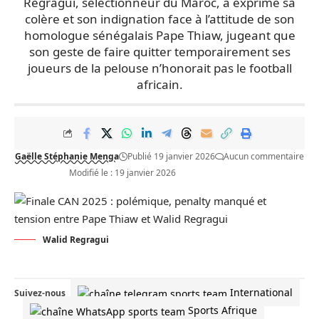
Regragui, sélectionneur du Maroc, a exprimé sa
colère et son indignation face à l’attitude de son
homologue sénégalais Pape Thiaw, jugeant que
son geste de faire quitter temporairement ses
joueurs de la pelouse n’honorait pas le football
africain.
Gaëlle Stéphanie Menga
Publié 19 janvier 2026
Aucun commentaire
Modifié le : 19 janvier 2026
Walid Regragui
International
Suivez-nous
Sports Afrique