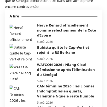
que le Sénégal célèbre son titre dans une atmosphère
encore controversée.
A lire
Hervé Renard officiellement
nommé sélectionneur de la Côte
d’Ivoire
5 août 2026
Bubista quitte le Cap-Vert et
rejoint la RS Berkane
5 août 2026
WAFCON 2026 : Niang Cissé
démissionne après l’élimination
du Sénégal
5 août 2026
CAN féminine 2026 : les Lionnes
Indomptables en quarts,
Valentine Nguele reste humble
5 août 2026