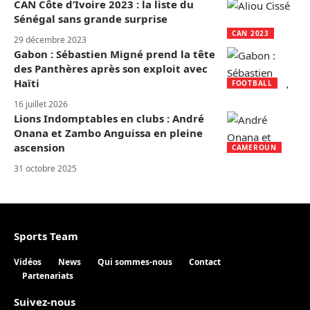
CAN Côte d’Ivoire 2023 : la liste du
Sénégal sans grande surprise
CAN 2023
29 décembre 2023
Gabon : Sébastien Migné prend la tête
des Panthères après son exploit avec
Haïti
FOOTBALL
16 juillet 2026
Lions Indomptables en clubs : André
Onana et Zambo Anguissa en pleine
ascension
CAMEROUN
31 octobre 2025
Sports Team
Vidéos
News
Qui sommes-nous
Contact
Partenariats
Suivez-nous