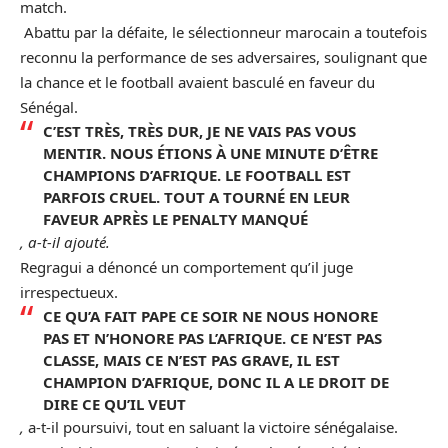
match.
Abattu par la défaite, le sélectionneur marocain a toutefois
reconnu la performance de ses adversaires, soulignant que
la chance et le football avaient basculé en faveur du
Sénégal
.
C’EST TRÈS, TRÈS DUR, JE NE VAIS PAS VOUS
MENTIR. NOUS ÉTIONS À UNE MINUTE D’ÊTRE
CHAMPIONS D’AFRIQUE. LE FOOTBALL EST
PARFOIS CRUEL. TOUT A TOURNÉ EN LEUR
FAVEUR APRÈS LE PENALTY MANQUÉ
, a-t-il ajouté.
Regragui a dénoncé un comportement qu’il juge
irrespectueux.
CE QU’A FAIT PAPE CE SOIR NE NOUS HONORE
PAS ET N’HONORE PAS L’AFRIQUE. CE N’EST PAS
CLASSE, MAIS CE N’EST PAS GRAVE, IL EST
CHAMPION D’AFRIQUE, DONC IL A LE DROIT DE
DIRE CE QU’IL VEUT
,
a-t-il poursuivi, tout en saluant la victoire sénégalaise.