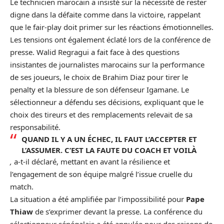
Le technicien marocain a insisté sur la nécessité de rester
digne dans la défaite comme dans la victoire, rappelant
que le fair-play doit primer sur les réactions émotionnelles.
Les tensions ont également éclaté lors de la conférence de
presse. Walid Regragui a fait face à des questions
insistantes de journalistes marocains sur la performance
de ses joueurs, le choix de Brahim Diaz pour tirer le
penalty et la blessure de son défenseur Igamane. Le
sélectionneur a défendu ses décisions, expliquant que le
choix des tireurs et des remplacements relevait de sa
responsabilité.
QUAND IL Y A UN ÉCHEC, IL FAUT L’ACCEPTER ET
L’ASSUMER. C’EST LA FAUTE DU COACH ET VOILÀ
,
a-t-il déclaré, mettant en avant la résilience et
l’engagement de son équipe malgré l’issue cruelle du
match.
La situation a été amplifiée par l’impossibilité pour
Pape
Thiaw
de s’exprimer devant la presse. La conférence du