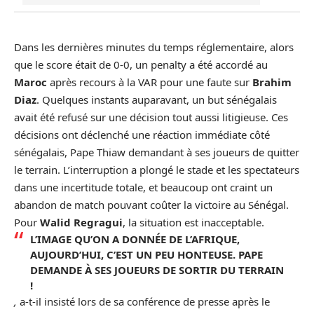
Dans les dernières minutes du temps réglementaire, alors
que le score était de 0-0, un penalty a été accordé au
Maroc
après recours à la VAR pour une faute sur
Brahim
Diaz
. Quelques instants auparavant, un but sénégalais
avait été refusé sur une décision tout aussi litigieuse. Ces
décisions ont déclenché une réaction immédiate côté
sénégalais, Pape Thiaw demandant à ses joueurs de quitter
le terrain. L’interruption a plongé le stade et les spectateurs
dans une incertitude totale, et beaucoup ont craint un
abandon de match pouvant coûter la victoire au Sénégal.
Pour
Walid Regragui
, la situation est inacceptable.
L’IMAGE QU’ON A DONNÉE DE L’AFRIQUE,
AUJOURD’HUI, C’EST UN PEU HONTEUSE. PAPE
DEMANDE À SES JOUEURS DE SORTIR DU TERRAIN
!
,
a-t-il insisté lors de sa conférence de presse après le