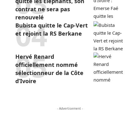
quitte les Éléphants, son
contrat ne sera pas
renouvelé
Bubista quitte le Cap-Vert
et rejoint la RS Berkane
Hervé Renard
officiellement nommé
sélectionneur de la Côte
d’Ivoire
- Advertisement -