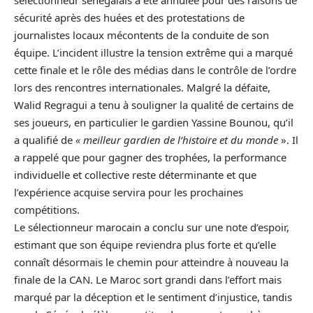
sélectionneur sénégalais a été annulée pour des raisons de
sécurité après des huées et des protestations de
journalistes locaux mécontents de la conduite de son
équipe. L’incident illustre la tension extrême qui a marqué
cette finale et le rôle des médias dans le contrôle de l’ordre
lors des rencontres internationales. Malgré la défaite,
Walid Regragui a tenu à souligner la qualité de certains de
ses joueurs, en particulier le gardien Yassine Bounou, qu’il
a qualifié de
« meilleur gardien de l’histoire et du monde
». Il
a rappelé que pour gagner des trophées, la performance
individuelle et collective reste déterminante et que
l’expérience acquise servira pour les prochaines
compétitions.
Le sélectionneur marocain a conclu sur une note d’espoir,
estimant que son équipe reviendra plus forte et qu’elle
connaît désormais le chemin pour atteindre à nouveau la
finale de la CAN. Le Maroc sort grandi dans l’effort mais
marqué par la déception et le sentiment d’injustice, tandis