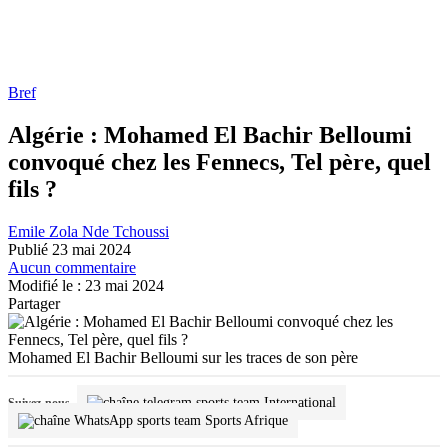
Bref
Algérie : Mohamed El Bachir Belloumi
convoqué chez les Fennecs, Tel père, quel
fils ?
Emile Zola Nde Tchoussi
Publié 23 mai 2024
Aucun commentaire
Modifié le : 23 mai 2024
Partager
Mohamed El Bachir Belloumi sur les traces de son père
International
Suivez-nous
Sports Afrique