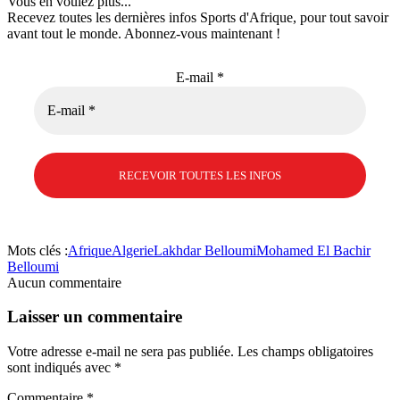
Vous en voulez plus...
Recevez toutes les dernières infos Sports d'Afrique, pour tout savoir
avant tout le monde. Abonnez-vous maintenant !
E-mail
*
Mots clés :
Afrique
Algerie
Lakhdar Belloumi
Mohamed El Bachir
Belloumi
Aucun commentaire
Laisser un commentaire
Votre adresse e-mail ne sera pas publiée.
Les champs obligatoires
sont indiqués avec
*
Commentaire
*