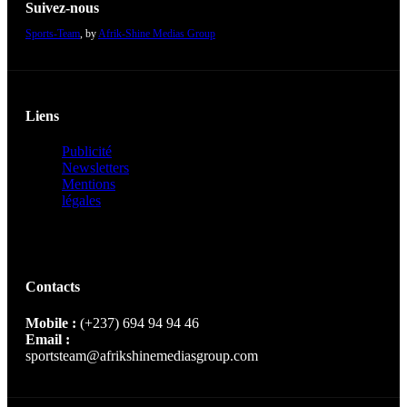
Suivez-nous
Sports-Team
, by
Afrik-Shine Medias Group
Liens
Publicité
Newsletters
Mentions
légales
Contacts
Mobile :
(+237) 694 94 94 46
Email :
sportsteam@afrikshinemediasgroup.com