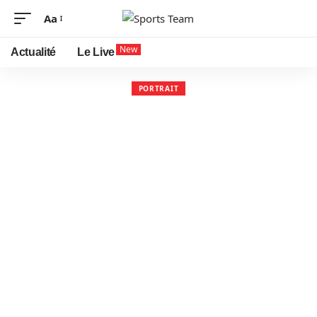
Aa
New
Actualité
Le Live
PORTRAIT