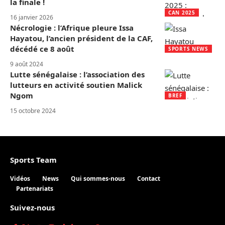
la finale !
CAN 2025
16 janvier 2026
Nécrologie : l’Afrique pleure Issa
Hayatou, l’ancien président de la CAF,
décédé ce 8 août
SPORTS NEWS
9 août 2024
Lutte sénégalaise : l’association des
lutteurs en activité soutien Malick
Ngom
BREF
15 octobre 2024
Sports Team
Vidéos
News
Qui sommes-nous
Contact
Partenariats
Suivez-nous