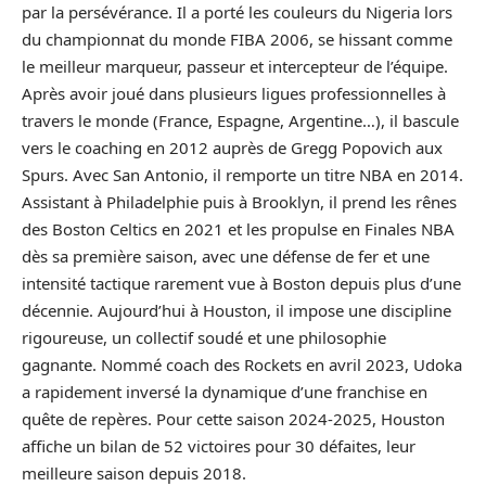
par la persévérance. Il a porté les couleurs du Nigeria lors
du championnat du monde FIBA 2006, se hissant comme
le meilleur marqueur, passeur et intercepteur de l’équipe.
Après avoir joué dans plusieurs ligues professionnelles à
travers le monde (France, Espagne, Argentine…), il bascule
vers le coaching en 2012 auprès de Gregg Popovich aux
Spurs. Avec San Antonio, il remporte un titre NBA en 2014.
Assistant à Philadelphie puis à Brooklyn, il prend les rênes
des Boston Celtics en 2021 et les propulse en Finales NBA
dès sa première saison, avec une défense de fer et une
intensité tactique rarement vue à Boston depuis plus d’une
décennie. Aujourd’hui à Houston, il impose une discipline
rigoureuse, un collectif soudé et une philosophie
gagnante. Nommé coach des Rockets en avril 2023, Udoka
a rapidement inversé la dynamique d’une franchise en
quête de repères. Pour cette saison 2024-2025, Houston
affiche un bilan de 52 victoires pour 30 défaites, leur
meilleure saison depuis 2018.