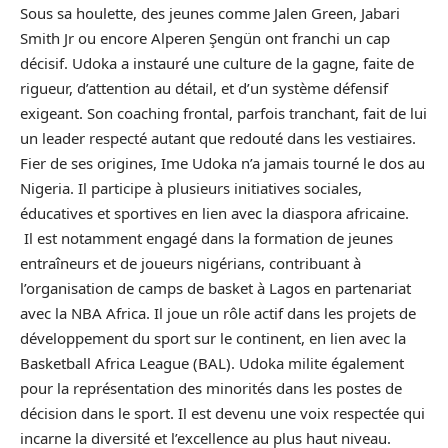
Sous sa houlette, des jeunes comme Jalen Green, Jabari
Smith Jr ou encore Alperen Şengün ont franchi un cap
décisif. Udoka a instauré une culture de la gagne, faite de
rigueur, d’attention au détail, et d’un système défensif
exigeant. Son coaching frontal, parfois tranchant, fait de lui
un leader respecté autant que redouté dans les vestiaires.
Fier de ses origines, Ime Udoka n’a jamais tourné le dos au
Nigeria. Il participe à plusieurs initiatives sociales,
éducatives et sportives en lien avec la diaspora
africaine.
Il est notamment engagé dans la formation de jeunes
entraîneurs et de joueurs nigérians, contribuant à
l’organisation de camps de basket à Lagos en partenariat
avec la NBA Africa. Il joue un rôle actif dans les projets de
développement du sport sur le continent, en lien avec la
Basketball Africa League (BAL). Udoka milite également
pour la représentation des minorités dans les postes de
décision dans le sport. Il est devenu une voix respectée qui
incarne la diversité et l’excellence au plus haut niveau.