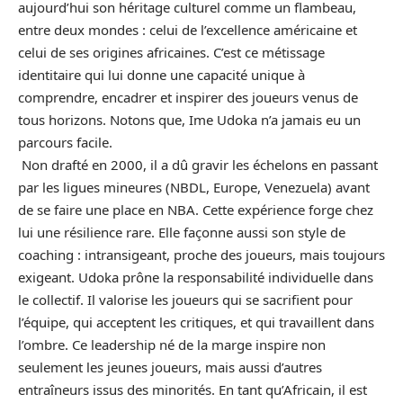
aujourd’hui son héritage culturel comme un flambeau,
entre deux mondes : celui de l’excellence américaine et
celui de ses origines africaines. C’est ce métissage
identitaire qui lui donne une capacité unique à
comprendre, encadrer et inspirer des joueurs venus de
tous horizons. Notons que, Ime Udoka n’a jamais eu un
parcours facile.
Non drafté en 2000, il a dû gravir les échelons en passant
par les ligues mineures (NBDL, Europe, Venezuela) avant
de se faire une place en NBA. Cette expérience forge chez
lui une résilience rare. Elle façonne aussi son style de
coaching : intransigeant, proche des joueurs, mais toujours
exigeant. Udoka prône la responsabilité individuelle dans
le collectif. Il valorise les joueurs qui se sacrifient pour
l’équipe, qui acceptent les critiques, et qui travaillent dans
l’ombre. Ce leadership né de la marge inspire non
seulement les jeunes joueurs, mais aussi d’autres
entraîneurs issus des minorités. En tant qu’Africain, il est