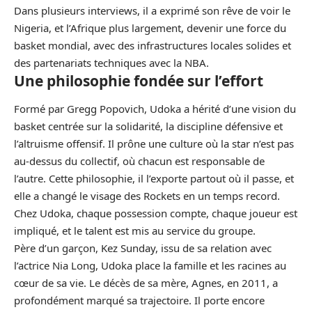
Dans plusieurs interviews, il a exprimé son rêve de voir le
Nigeria, et l’Afrique plus largement, devenir une force du
basket mondial, avec des infrastructures locales solides et
des partenariats techniques avec la NBA.
Une philosophie fondée sur l’effort
Formé par Gregg Popovich, Udoka a hérité d’une vision du
basket centrée sur la solidarité, la discipline défensive et
l’altruisme offensif. Il prône une culture où la star n’est pas
au-dessus du collectif, où chacun est responsable de
l’autre. Cette philosophie, il l’exporte partout où il passe, et
elle a changé le visage des Rockets en un temps record.
Chez Udoka, chaque possession compte, chaque joueur est
impliqué, et le talent est mis au service du groupe.
Père d’un garçon, Kez Sunday, issu de sa relation avec
l’actrice Nia Long, Udoka place la famille et les racines au
cœur de sa vie. Le décès de sa mère, Agnes, en 2011, a
profondément marqué sa trajectoire. Il porte encore