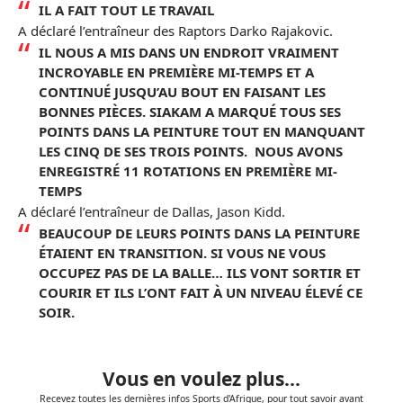
IL A FAIT TOUT LE TRAVAIL
A déclaré l’entraîneur des Raptors Darko Rajakovic.
IL NOUS A MIS DANS UN ENDROIT VRAIMENT
INCROYABLE EN PREMIÈRE MI-TEMPS ET A
CONTINUÉ JUSQU’AU BOUT EN FAISANT LES
BONNES PIÈCES. SIAKAM A MARQUÉ TOUS SES
POINTS DANS LA PEINTURE TOUT EN MANQUANT
LES CINQ DE SES TROIS POINTS. NOUS AVONS
ENREGISTRÉ 11 ROTATIONS EN PREMIÈRE MI-
TEMPS
A déclaré l’entraîneur de Dallas, Jason Kidd.
BEAUCOUP DE LEURS POINTS DANS LA PEINTURE
ÉTAIENT EN TRANSITION. SI VOUS NE VOUS
OCCUPEZ PAS DE LA BALLE… ILS VONT SORTIR ET
COURIR ET ILS L’ONT FAIT À UN NIVEAU ÉLEVÉ CE
SOIR.
Vous en voulez plus...
Recevez toutes les dernières infos Sports d'Afrique, pour tout savoir avant