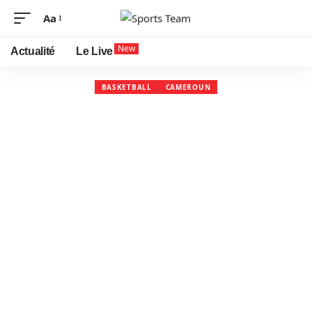
Aa
New
Actualité
Le Live
BASKETBALL
CAMEROUN