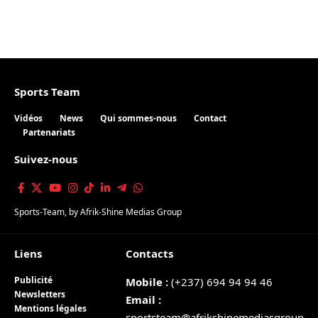
Sports Team
Vidéos
News
Qui sommes-nous
Contact
Partenariats
Suivez-nous
Sports-Team
, by
Afrik-Shine Medias Group
Liens
Contacts
Publicité
Mobile :
(+237) 694 94 94 46
Newsletters
Email :
Mentions légales
sportsteam@afrikshinemediasgroup