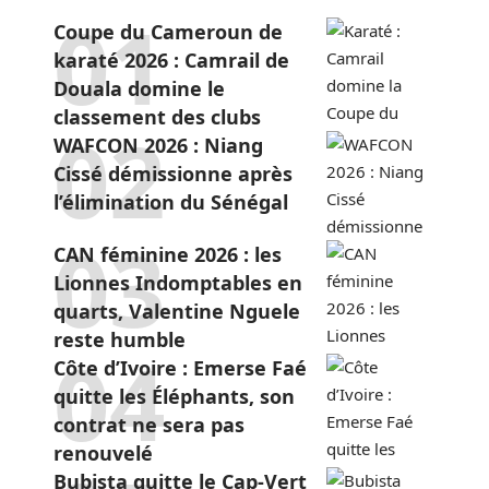
Coupe du Cameroun de
karaté 2026 : Camrail de
Douala domine le
classement des clubs
WAFCON 2026 : Niang
Cissé démissionne après
l’élimination du Sénégal
CAN féminine 2026 : les
Lionnes Indomptables en
quarts, Valentine Nguele
reste humble
Côte d’Ivoire : Emerse Faé
quitte les Éléphants, son
contrat ne sera pas
renouvelé
Bubista quitte le Cap-Vert