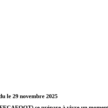
u le 29 novembre 2025
FECAFOOT) se prépare à vivre un moment d