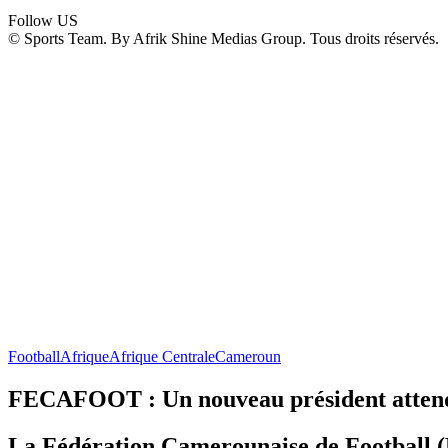
Follow US
© Sports Team. By Afrik Shine Medias Group. Tous droits réservés.
Football
Afrique
Afrique Centrale
Cameroun
FECAFOOT : Un nouveau président attend
La Fédération Camerounaise de Football (