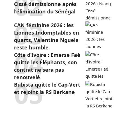
Cissé démissionne après
l’élimination du Sénégal
CAN féminine 2026 : les
Lionnes Indomptables en
quarts, Valentine Nguele
reste humble
Côte d’Ivoire : Emerse Faé
quitte les Éléphants, son
contrat ne sera pas
renouvelé
Bubista quitte le Cap-Vert
et rejoint la RS Berkane