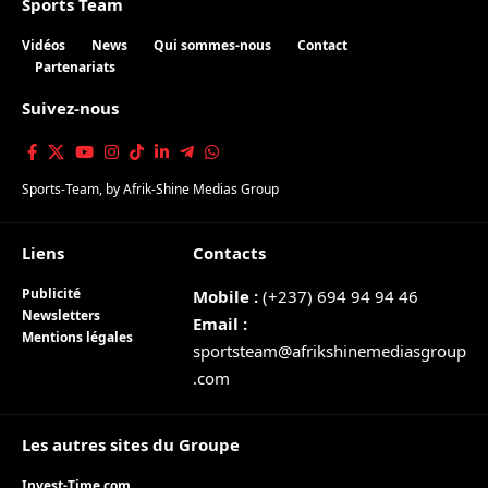
Sports Team
Vidéos
News
Qui sommes-nous
Contact
Partenariats
Suivez-nous
Sports-Team
, by
Afrik-Shine Medias Group
Liens
Contacts
Publicité
Mobile :
(+237) 694 94 94 46
Newsletters
Email :
Mentions légales
sportsteam@afrikshinemediasgroup
.com
Les autres sites du Groupe
Invest-Time.com