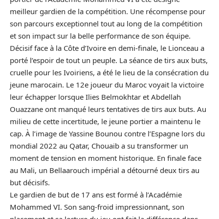
meilleur gardien de la compétition. Une récompense pour
son parcours exceptionnel tout au long de la compétition
et son impact sur la belle performance de son équipe.
Décisif face à la Côte d’Ivoire en demi-finale, le Lionceau a
porté l’espoir de tout un peuple. La séance de tirs aux buts,
cruelle pour les Ivoiriens, a été le lieu de la consécration du
jeune marocain. Le 12e joueur du Maroc voyait la victoire
leur échapper lorsque Ilies Belmokhtar et Abdellah
Ouazzane ont manqué leurs tentatives de tirs aux buts. Au
milieu de cette incertitude, le jeune portier a maintenu le
cap. À l’image de Yassine Bounou contre l’Espagne lors du
mondial 2022 au Qatar, Chouaib a su transformer un
moment de tension en moment historique. En finale face
au Mali, un Bellaarouch impérial a détourné deux tirs au
but décisifs.
Le gardien de but de 17 ans est formé à l’Académie
Mohammed VI. Son sang-froid impressionnant, son