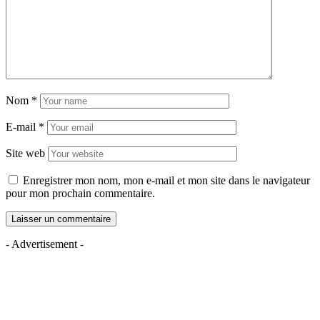
Nom
*
E-mail
*
Site web
Enregistrer mon nom, mon e-mail et mon site dans le navigateur
pour mon prochain commentaire.
- Advertisement -