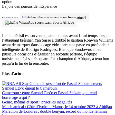
La joie des joueurs de l'Espérance
International
Suivez-nous
Sports Afrique
Le but décisif est survenu quatre minutes avant la mi-temps lorsque
l’attaquant brésilien Yan Sasse a dribblé le gardien Ronwen Williams
avant de marquer dans la cage vide après une passe en profondeur
intelligente de Rodrigo Rodrigues. Bien que Sundowns ait eu
plusieurs occasions d’égaliser en seconde période, l’équipe
tunisienne, déjà sacrée quatre fois champion d’Afrique, a tenu bon
jusqu’à la fin de la rencontre.
Plus d'actu :
Cameroun : entre Samuel Eto’o et Pascal Siakam, qui rend
hommage à qui ?
Genre, médias et sport : briser les inégalités
Match amical : Côte d’ivoire – Maroc, le 14 octobre 2023 à Abidjan
Marathon de Londres : doublé kenyan, record du monde féminin