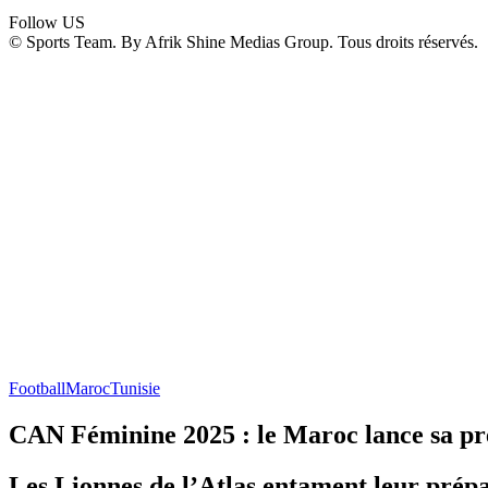
Follow US
© Sports Team. By Afrik Shine Medias Group. Tous droits réservés.
Football
Maroc
Tunisie
CAN Féminine 2025 : le Maroc lance sa pré
Les Lionnes de l’Atlas entament leur prép