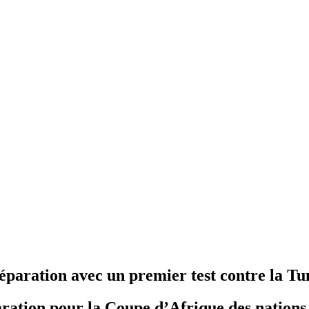
paration avec un premier test contre la Tu
aration pour la Coupe d’Afrique des nation