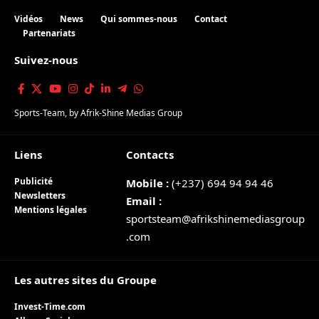
Vidéos
News
Qui sommes-nous
Contact
Partenariats
Suivez-nous
Sports-Team
, by
Afrik-Shine Medias Group
Liens
Contacts
Publicité
Mobile :
(+237) 694 94 94 46
Newsletters
Email :
Mentions légales
sportsteam@afrikshinemediasgroup
.com
Les autres sites du Groupe
Invest-Time.com