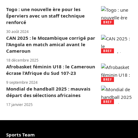
Togo : une nouvelle ère pour les
Éperviers avec un staff technique
renforcé
BREF
30 août 2024
CAN 2025 : le Mozambique corrigé par
l’Angola en match amical avant le
Cameroun
BREF
18 décembre 2025
Afrobasket féminin U18 : le Cameroun
écrase l’Afrique du Sud 107-23
BREF
9 septembre 2024
Mondial de handball 2025 : mauvais
départ des sélections africaines
BREF
17 janvier 2025
Sports Team