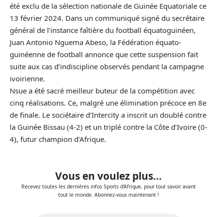
été exclu de la sélection nationale de Guinée Equatoriale ce
13 février 2024. Dans un communiqué signé du secrétaire
général de l’instance faîtière du football équatoguinéen,
Juan Antonio Nguema Abeso, la Fédération équato-
guinéenne de football annonce que cette suspension fait
suite aux cas d’indiscipline observés pendant la campagne
ivoirienne.
Nsue a été sacré meilleur buteur de la compétition avec
cinq réalisations. Ce, malgré une élimination précoce en 8e
de finale. Le sociétaire d’Intercity a inscrit un doublé contre
la Guinée Bissau (4-2) et un triplé contre la Côte d’Ivoire (0-
4), futur champion d’Afrique.
Vous en voulez plus...
Recevez toutes les dernières infos Sports d'Afrique, pour tout savoir avant
tout le monde. Abonnez-vous maintenant !