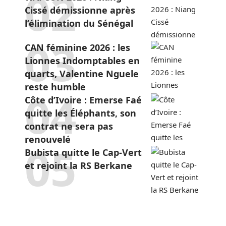
Cissé démissionne après
l’élimination du Sénégal
CAN féminine 2026 : les
Lionnes Indomptables en
quarts, Valentine Nguele
reste humble
Côte d’Ivoire : Emerse Faé
quitte les Éléphants, son
contrat ne sera pas
renouvelé
Bubista quitte le Cap-Vert
et rejoint la RS Berkane