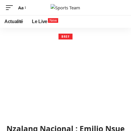
Aa
New
Actualité
Le Live
BREF
Nzalang Nacional : Emilio Nsue