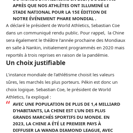
APRÈS QUE NOS ATHLÈTES ONT ILLUMINÉ LE
STADE NATIONAL POUR LA 15E ÉDITION DE
NOTRE ÉVÉNEMENT PHARE MONDIAL .
A déclaré le président de World Athletics, Sebastian Coe
dans un communiqué rendu public. Pour rappel, la Chine
sera également le théâtre l’année prochaine des Mondiaux
en salle à Nankin, initialement programmés en 2020 mais
reportés à trois reprises en raison de la pandémie.
Un choix justifiable
L’instance mondiale de l’athlétisme choisit les valeurs
sûres, les marchés les plus porteurs. Pékin est donc un
choix logique. Sebastian Coe, le président de World
Athletics, l’a expliqué :
AVEC UNE POPULATION DE PLUS DE 1,4 MILLIARD
D’HABITANTS, LA CHINE EST L’UN DES PLUS
GRANDS MARCHÉS SPORTIFS DU MONDE. EN
2023, LA CHINE A ÉTÉ LE PREMIER PAYS À
DIFFUSER LA WANDA DIAMOND LEAGUE, AVEC