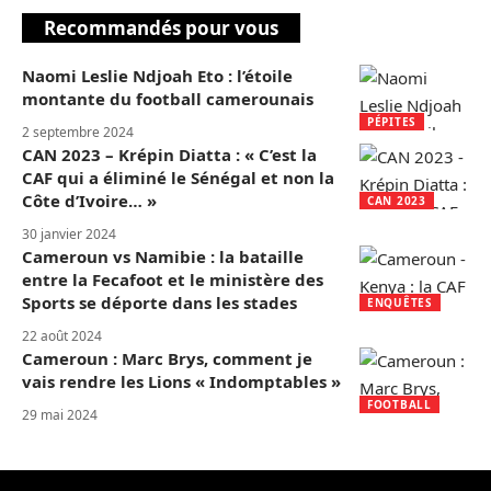
Recommandés pour vous
Naomi Leslie Ndjoah Eto : l’étoile
montante du football camerounais
PÉPITES
2 septembre 2024
CAN 2023 – Krépin Diatta : « C’est la
CAF qui a éliminé le Sénégal et non la
Côte d’Ivoire… »
CAN 2023
30 janvier 2024
Cameroun vs Namibie : la bataille
entre la Fecafoot et le ministère des
Sports se déporte dans les stades
ENQUÊTES
22 août 2024
Cameroun : Marc Brys, comment je
vais rendre les Lions « Indomptables »
FOOTBALL
29 mai 2024