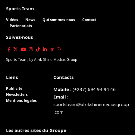
Sports Team
Vidéos
News
Qui sommes-nous
Contact
Partenariats
Suivez-nous
Sports-Team
, by
Afrik-Shine Medias Group
Liens
Contacts
Publicité
Mobile :
(+237) 694 94 94 46
Newsletters
Email :
Mentions légales
sportsteam@afrikshinemediasgroup
.com
Les autres sites du Groupe