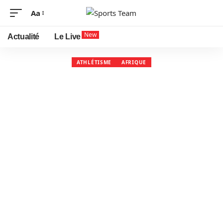
Aa
New
Actualité
Le Live
ATHLÉTISME
AFRIQUE