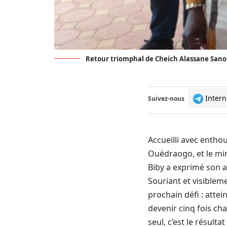
Retour triomphal de Cheich Alassane Sano
Intern
Suivez-nous
Accueilli avec entho
Ouédraogo, et le min
Biby a exprimé son a
Souriant et visible
prochain défi : attei
devenir cinq fois ch
seul, c’est le résulta