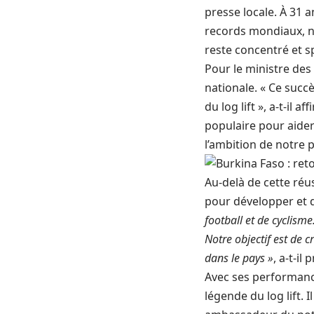
presse locale. À 31 
records mondiaux, ne 
reste concentré et sp
Pour le ministre des
nationale. « Ce suc
du log lift », a-t-il
populaire pour aider
l’ambition de notre p
Au-delà de cette réu
pour développer et d
football et de cyclism
Notre objectif est de
dans le pays »
, a-t-il 
Avec ses performanc
légende du log lift. 