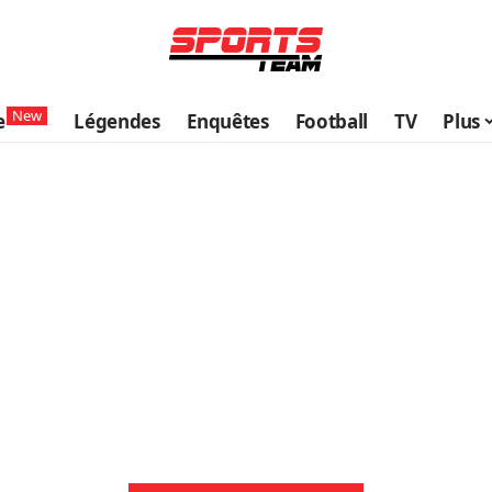
New
e
Légendes
Enquêtes
Football
TV
Plus