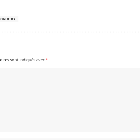
RON BIBY
oires sont indiqués avec
*