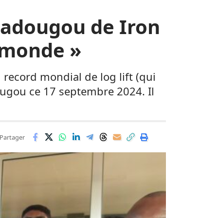
gadougou de Iron
u monde »
record mondial de log lift (qui
dougou ce 17 septembre 2024. Il
Partager