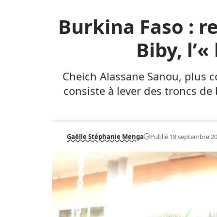
Burkina Faso : 
Biby, l’
Cheich Alassane Sanou, plus co
consiste à lever des troncs de
Gaëlle Stéphanie Menga
Publié 18 septembre 2