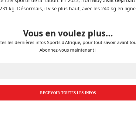
tiel sportif de la nation. En 2023, Iron Biby avait déjà bat
31 kg. Désormais, il vise plus haut, avec les 240 kg en ligne
Vous en voulez plus...
tes les dernières infos Sports d'Afrique, pour tout savoir avant to
Abonnez-vous maintenant !
E-
mail
*