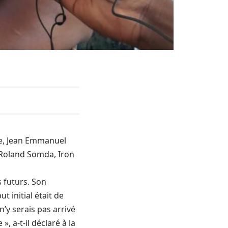
re, Jean Emmanuel
e Roland Somda, Iron
 futurs. Son
t initial était de
’y serais pas arrivé
», a-t-il déclaré à la