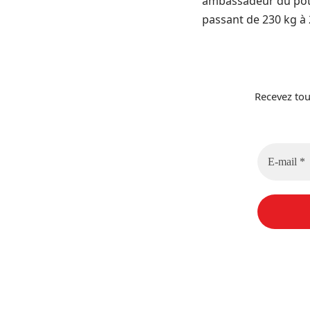
ambassadeur du poten
passant de 230 kg à 2
Recevez tou