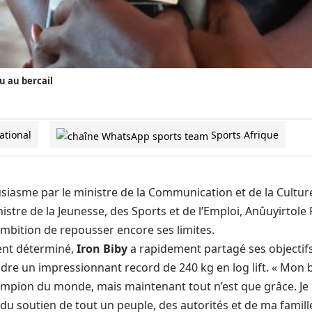
u au bercail
ational
Sports Afrique
usiasme par le ministre de la Communication et de la Cultu
istre de la Jeunesse, des Sports et de l’Emploi, Anûuyirtol
mbition de repousser encore ses limites.
ment déterminé,
Iron Biby
a rapidement partagé ses objectifs
ndre un impressionnant record de 240 kg en log lift. « Mon bu
ampion du monde, mais maintenant tout n’est que grâce. Je n
t du soutien de tout un peuple, des autorités et de ma famille 