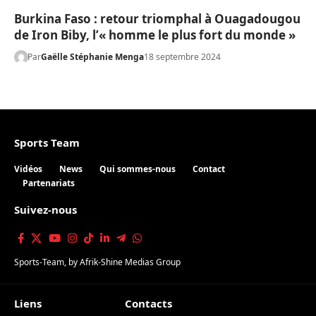
Burkina Faso : retour triomphal à Ouagadougou
de Iron Biby, l’« homme le plus fort du monde »
Par
Gaëlle Stéphanie Menga
18 septembre 2024
Sports Team
Vidéos
News
Qui sommes-nous
Contact
Partenariats
Suivez-nous
Sports-Team
, by
Afrik-Shine Medias Group
Liens
Contacts