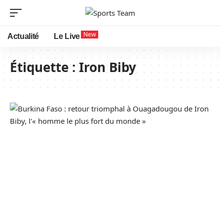
New
Actualité
Le Live
Étiquette :
Iron Biby