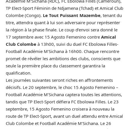
Académie M’Sichana (RDC), FC Ebolowa Filles (Cameroun),
TP Elect-Sport Féminin de Ndjamena (Tchad) et Amical Club
Colombe (Congo).
Le Tout Puissant Mazembe
, tenant du
titre, attendra quant à lui son adversaire pour représenter
la région à la phase finale. Le coup d’envoi sera donné le
17 septembre avec 15 Agosto Femenino contre
Amical
Club Colombe
à 13h00, suivi du duel FC Ebolowa Filles-
Football Académie M’Sichana à 16h00. Chaque rencontre
promet de révéler les ambitions des clubs, conscients que
seule la première place du classement garantira la
qualification.
Les journées suivantes seront riches en affrontements
décisifs. Le 20 septembre, le choc 15 Agosto Femenino –
Football Académie M’Sichana captera toutes les attentions,
tandis que TP Elect-Sport défiera FC Ebolowa Filles. Le 23
septembre, 15 Agosto Femenino croisera à nouveau la
route de TP Elect-Sport, avant un duel attendu entre Amical
Club Colombe et Football Académie M’Sichana. Le 26