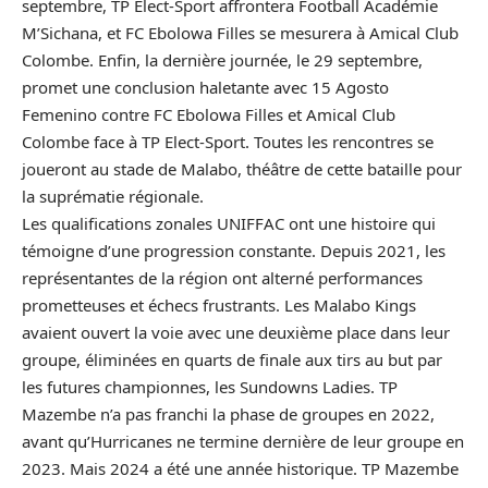
septembre, TP Elect-Sport affrontera Football Académie
M’Sichana, et FC Ebolowa Filles se mesurera à Amical Club
Colombe. Enfin, la dernière journée, le 29 septembre,
promet une conclusion haletante avec 15 Agosto
Femenino contre FC Ebolowa Filles et Amical Club
Colombe face à TP Elect-Sport. Toutes les rencontres se
joueront au stade de Malabo, théâtre de cette bataille pour
la suprématie régionale.
Les qualifications zonales UNIFFAC ont une histoire qui
témoigne d’une progression constante. Depuis 2021, les
représentantes de la région ont alterné performances
prometteuses et échecs frustrants. Les Malabo Kings
avaient ouvert la voie avec une deuxième place dans leur
groupe, éliminées en quarts de finale aux tirs au but par
les futures championnes, les Sundowns Ladies. TP
Mazembe n’a pas franchi la phase de groupes en 2022,
avant qu’Hurricanes ne termine dernière de leur groupe en
2023. Mais 2024 a été une année historique. TP Mazembe