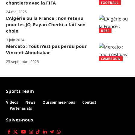
chantiers avec la FIFA
FOOTBALL
24 mai 2025
L’Algérie ou la France : non retenu
pour les JO, Rayan Cherki a fait son
choix
BREF
3 juin 2024
Mercato : Tout n’est pas perdu pour
Vincent Aboubakar
CAMEROUN
25 septembre 2025
Sports Team
Vidéos
News
Qui sommes-nous
Contact
Partenariats
Suivez-nous