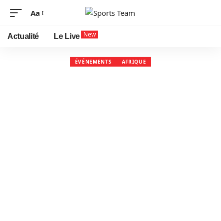
Aa
New
Actualité
Le Live
ÉVÉNEMENTS
AFRIQUE