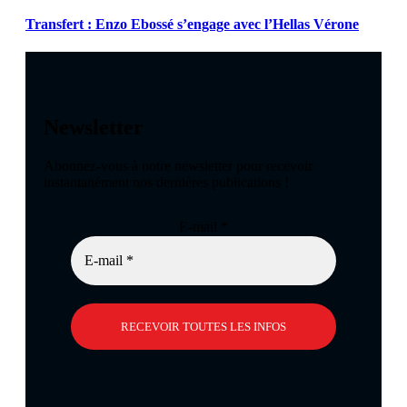
Transfert : Enzo Ebossé s’engage avec l’Hellas Vérone
Newsletter
Abonnez-vous à notre newsletter pour recevoir
instantanément nos dernières publications !
E-mail
*