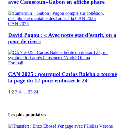
avec Cameroun–Gabon en affiche phare
CAN 2025
David Pagou : « Avec notre état d’esprit, on a
peur de rien »
Football
CAN 2025 : pourquoi Carlos Baleba a tourné
la page du 17 pour endosser le 24
1
2
3
4
…
23
24
Les plus populaires