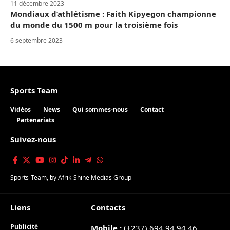
11 décembre 2023
Mondiaux d’athlétisme : Faith Kipyegon championne
du monde du 1500 m pour la troisième fois
6 septembre 2023
Sports Team
Vidéos
News
Qui sommes-nous
Contact
Partenariats
Suivez-nous
Sports-Team
, by
Afrik-Shine Medias Group
Liens
Contacts
Publicité
Mobile :
(+237) 694 94 94 46