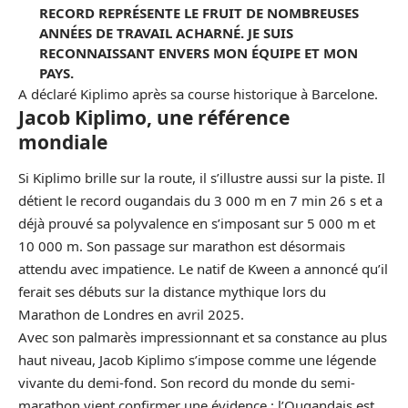
RECORD REPRÉSENTE LE FRUIT DE NOMBREUSES
ANNÉES DE TRAVAIL ACHARNÉ. JE SUIS
RECONNAISSANT ENVERS MON ÉQUIPE ET MON
PAYS.
A déclaré Kiplimo après sa course historique à Barcelone.
Jacob Kiplimo, une référence
mondiale
Si Kiplimo brille sur la route, il s’illustre aussi sur la piste. Il
détient le record ougandais du 3 000 m en 7 min 26 s et a
déjà prouvé sa polyvalence en s’imposant sur 5 000 m et
10 000 m. Son passage sur marathon est désormais
attendu avec impatience. Le natif de Kween a annoncé qu’il
ferait ses débuts sur la distance mythique lors du
Marathon de Londres en avril 2025.
Avec son palmarès impressionnant et sa constance au plus
haut niveau, Jacob Kiplimo s’impose comme une légende
vivante du demi-fond. Son record du monde du semi-
marathon vient confirmer une évidence : l’Ougandais est