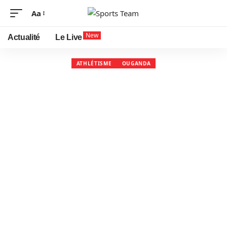
Aa
New
Actualité
Le Live
ATHLÉTISME
OUGANDA