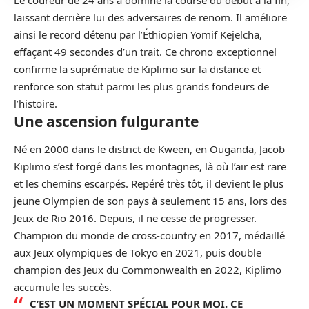
Le coureur de 24 ans a dominé la course du début à la fin,
laissant derrière lui des adversaires de renom. Il améliore
ainsi le record détenu par l’Éthiopien Yomif Kejelcha,
effaçant 49 secondes d’un trait. Ce chrono exceptionnel
confirme la suprématie de Kiplimo sur la distance et
renforce son statut parmi les plus grands fondeurs de
l’histoire.
Une ascension fulgurante
Né en 2000 dans le district de Kween, en Ouganda, Jacob
Kiplimo s’est forgé dans les montagnes, là où l’air est rare
et les chemins escarpés. Repéré très tôt, il devient le plus
jeune Olympien de son pays à seulement 15 ans, lors des
Jeux de Rio 2016. Depuis, il ne cesse de progresser.
Champion du monde de cross-country en 2017, médaillé
aux Jeux olympiques de Tokyo en 2021, puis double
champion
des Jeux du Commonwealth en 2022, Kiplimo
accumule les succès.
C’EST UN MOMENT SPÉCIAL POUR MOI. CE