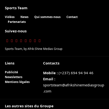
Sports Team
Vidéos
News
Qui sommes-nous
Contact
Partenariats
Suivez-nous
Sports-Team
, by
Afrik-Shine Medias Group
Liens
Contacts
Publicité
Mobile :
(+237) 694 94 94 46
Newsletters
Email :
Mentions légales
sportsteam@afrikshinemediasgroup
.com
Les autres sites du Groupe