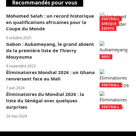
Recommandés pour vous
Mohamed Salah : un record historique
FOOTBALL
en qualifications africaines pour la
AFRIQUE
Coupe du Monde
ÉGYPTE
9 octobre 2025
Gabon : Aubameyang, le grand absent
de la première liste de Thierry
Mouyouma
BREF
9 novembre 2023
Éliminatoires Mondial 2026 : un Ghana
renversant face au Mali
FOOTBALL
7 juin 2024
Éliminatoires du Mondial 2026 : la
liste du Sénégal avec quelques
surprises
FOOTBALL
24 mai 2024