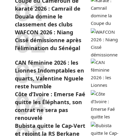
Coupe du Cameroun de
karaté 2026 : Camrail de
Douala domine le
classement des clubs
WAFCON 2026 : Niang
Cissé démissionne après
l’élimination du Sénégal
CAN féminine 2026 : les
Lionnes Indomptables en
quarts, Valentine Nguele
reste humble
Côte d’Ivoire : Emerse Faé
quitte les Éléphants, son
contrat ne sera pas
renouvelé
Bubista quitte le Cap-Vert
et rejoint la RS Berkane