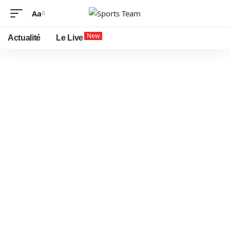
Aa
New
Actualité
Le Live