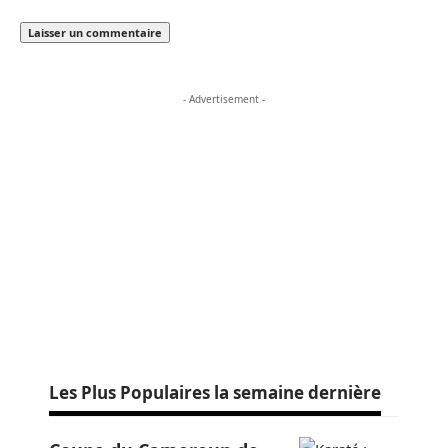
- Advertisement -
Les Plus Populaires la semaine dernière