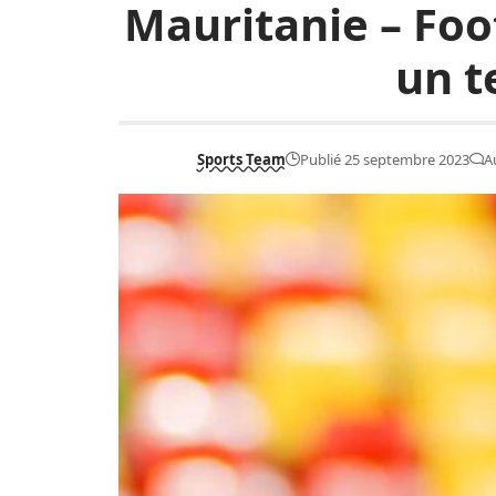
Mauritanie – Foot
un t
Sports Team
Publié 25 septembre 2023
A