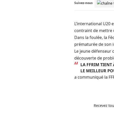
Suivez-nous
L’international U20 
contraint de mettre 
Dans la foulée, la F
prématurée de son i
Le jeune défenseur 
découverte de probl
LA FFRIM TIENT
LE MEILLEUR PO
a communiqué la FFR
Recevez tou