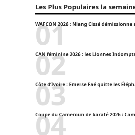
Les Plus Populaires la semain
WAFCON 2026 : Niang Cissé démissionne a
CAN féminine 2026 : les Lionnes Indompt
Côte d’Ivoire : Emerse Faé quitte les Élép
Coupe du Cameroun de karaté 2026 : Camr