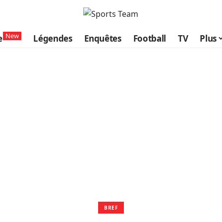
New
e
Légendes
Enquêtes
Football
TV
Plus
BREF