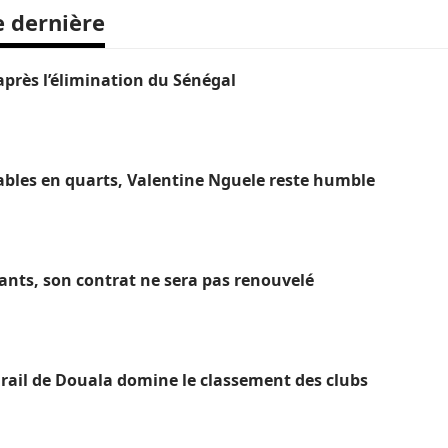
e dernière
près l’élimination du Sénégal
ables en quarts, Valentine Nguele reste humble
hants, son contrat ne sera pas renouvelé
ail de Douala domine le classement des clubs