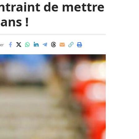
ontraint de mettre
ans !
er