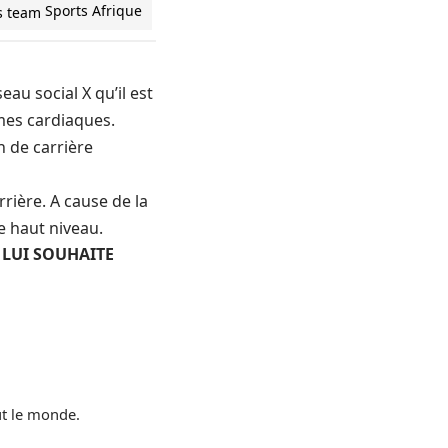
Sports Afrique
eau social X qu’il est
mes cardiaques.
in de carrière
rière. A cause de la
e haut niveau.
 LUI SOUHAITE
ut le monde.