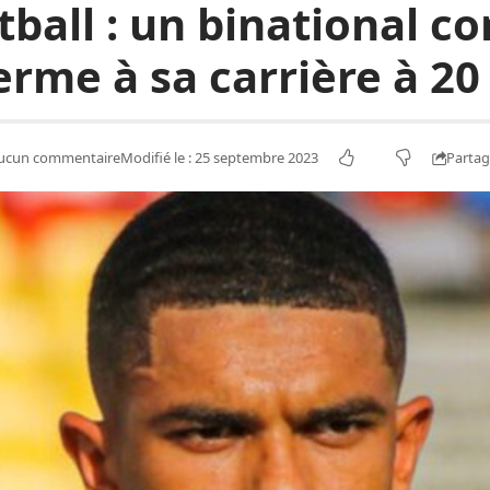
ball : un binational c
erme à sa carrière à 20 
Partag
ucun commentaire
Modifié le : 25 septembre 2023