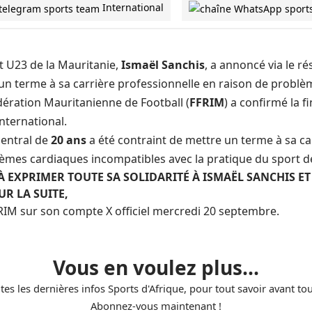
International
et U23 de la Mauritanie,
Ismaël Sanchis
, a annoncé via le rés
un terme à sa carrière professionnelle en raison de problè
édération Mauritanienne de Football (
FFRIM
) a confirmé la f
nternational.
central de
20 ans
a été contraint de mettre un terme à sa car
èmes cardiaques incompatibles avec la pratique du sport d
 À EXPRIMER TOUTE SA SOLIDARITÉ À ISMAËL SANCHIS ET
UR LA SUITE,
IM sur son compte X officiel mercredi 20 septembre.
Vous en voulez plus...
tes les dernières infos Sports d'Afrique, pour tout savoir avant to
Abonnez-vous maintenant !