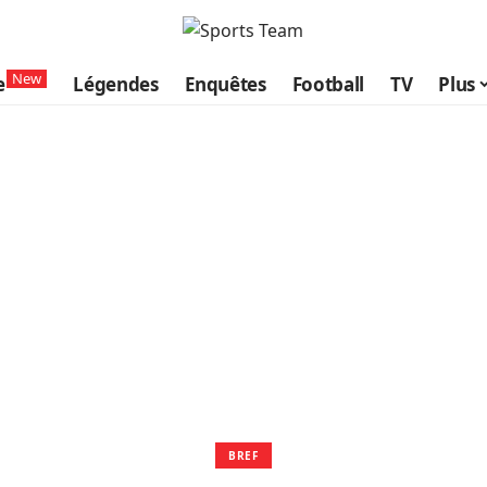
New
e
Légendes
Enquêtes
Football
TV
Plus
BREF