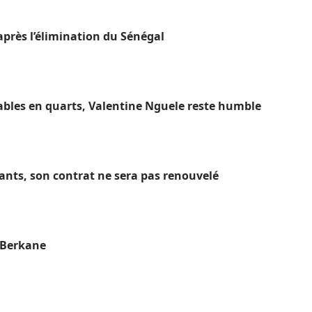
près l’élimination du Sénégal
ables en quarts, Valentine Nguele reste humble
hants, son contrat ne sera pas renouvelé
S Berkane