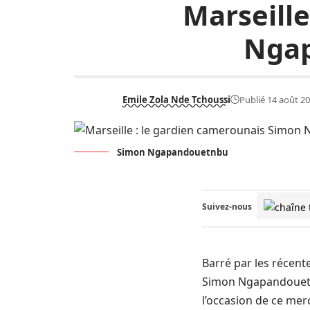
Marseille
Ngap
Emile Zola Nde Tchoussi
Publié 14 août 2
Simon Ngapandouetnbu
Suivez-nous
Barré par les récente
Simon Ngapandouetnb
l’occasion de ce merc