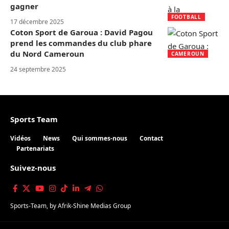
gagner
FOOTBALL
17 décembre 2025
Coton Sport de Garoua : David Pagou
prend les commandes du club phare
du Nord Cameroun
CAMEROUN
24 septembre 2025
Sports Team
Vidéos
News
Qui sommes-nous
Contact
Partenariats
Suivez-nous
Sports-Team
, by
Afrik-Shine Medias Group