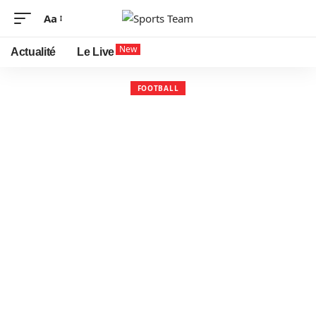
Aa
New
Actualité
Le Live
FOOTBALL