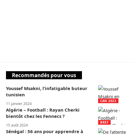
Recommandés pour vous
Youssef Msakni, l’infatigable buteur
tunisien
CAN 2023
11 janvier 2024
Algérie – Football : Rayan Cherki
bientôt chez les Fennecs ?
BREF
15 août 2024
Sénégal : 56 ans pour apprendre à