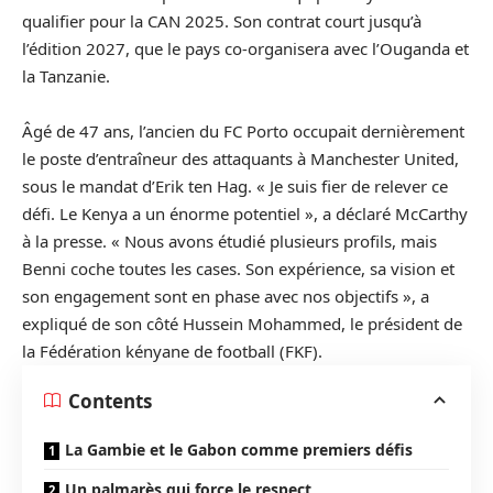
qualifier pour la
CAN 2025
. Son contrat court jusqu’à
l’édition 2027, que le pays co-organisera avec l’Ouganda et
la Tanzanie.
Âgé de 47 ans, l’ancien du FC Porto occupait dernièrement
le poste d’entraîneur des attaquants à Manchester United,
sous le mandat d’Erik ten Hag. « Je suis fier de relever ce
défi. Le Kenya a un énorme potentiel », a déclaré McCarthy
à la presse. « Nous avons étudié plusieurs profils, mais
Benni coche toutes les cases. Son expérience, sa vision et
son engagement sont en phase avec nos objectifs », a
expliqué de son côté Hussein Mohammed, le président de
la Fédération kényane de football (FKF).
Contents
La Gambie et le Gabon comme premiers défis
Un palmarès qui force le respect