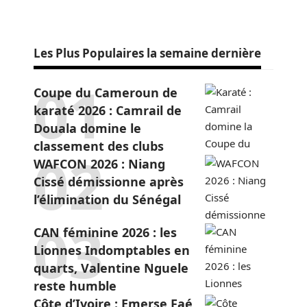
Les Plus Populaires la semaine dernière
Coupe du Cameroun de
karaté 2026 : Camrail de
Douala domine le
classement des clubs
WAFCON 2026 : Niang
Cissé démissionne après
l’élimination du Sénégal
CAN féminine 2026 : les
Lionnes Indomptables en
quarts, Valentine Nguele
reste humble
Côte d’Ivoire : Emerse Faé