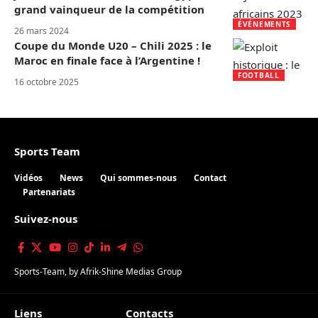
grand vainqueur de la compétition
ÉVÉNEMENTS
26 mars 2024
Coupe du Monde U20 – Chili 2025 : le
Maroc en finale face à l’Argentine !
FOOTBALL
16 octobre 2025
Sports Team
Vidéos
News
Qui sommes-nous
Contact
Partenariats
Suivez-nous
Sports-Team
, by
Afrik-Shine Medias Group
Liens
Contacts