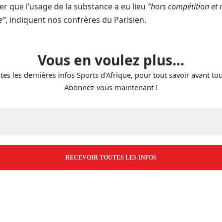
er que l’usage de la substance a eu lieu
“hors compétition et n
e”
, indiquent nos confrères du Parisien.
Vous en voulez plus...
tes les dernières infos Sports d'Afrique, pour tout savoir avant to
Abonnez-vous maintenant !
E-
mail
*