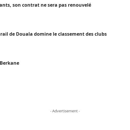
hants, son contrat ne sera pas renouvelé
ail de Douala domine le classement des clubs
S Berkane
- Advertisement -