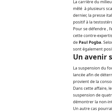
La carrière du milieu
mêlé à plusieurs sca
dernier, la presse i
positif à la testosté
Pour se défendre , l
cette contre-experti
de
Paul Pogba
. Selo
sont également posit
Un avenir 
La suspension du
fo
lancée afin de déterm
provient de la con
Dans cette affaire, l
suspension de quatre 
démontrer la non-in
Un autre cas pourrai