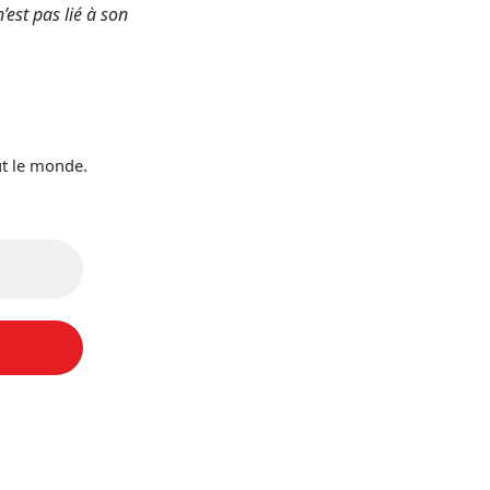
’est pas lié à son
ut le monde.