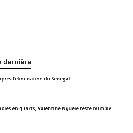
e dernière
près l’élimination du Sénégal
ables en quarts, Valentine Nguele reste humble