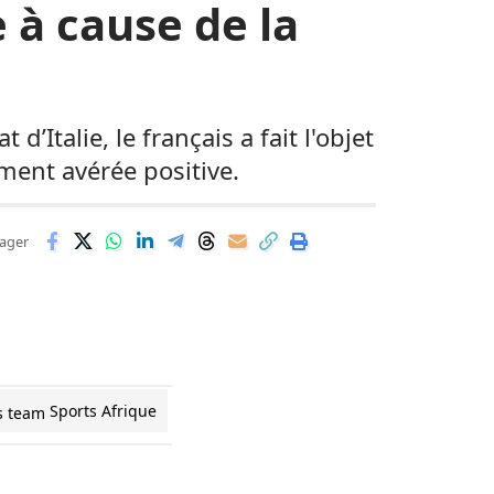
e à cause de la
’Italie, le français a fait l'objet
ment avérée positive.
ager
Sports Afrique