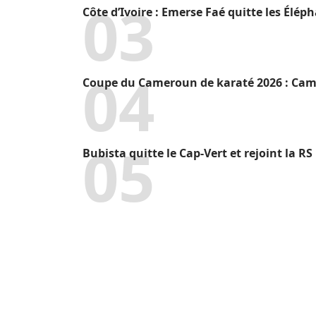
Côte d’Ivoire : Emerse Faé quitte les Élép
Coupe du Cameroun de karaté 2026 : Camr
Bubista quitte le Cap-Vert et rejoint la R