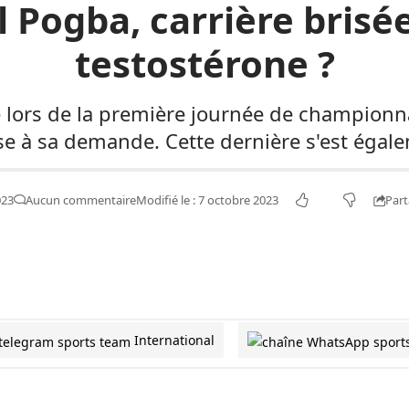
l Pogba, carrière brisé
testostérone ?
 lors de la première journée de championnat d
se à sa demande. Cette dernière s'est égale
Part
023
Aucun commentaire
Modifié le : 7 octobre 2023
International