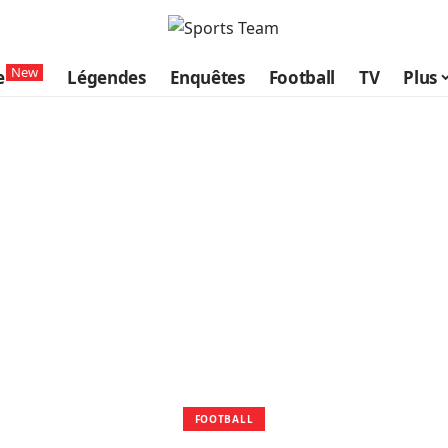
New
e
Légendes
Enquêtes
Football
TV
Plus
FOOTBALL