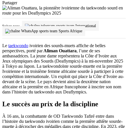
Partager
International
Suivez-nous
Sports Afrique
Le
taekwondo
ivoirien des sourds-muets affiche de belles
perspectives, porté par
Aliman Ouattara
, l’une de ses
ambassadrices. La jeune dame représentera la Côte d’Ivoire aux
Jeux olympiques des Sourds (Deaflympics) à la mi-novembre 2025
à Tokyo au Japon. La taekwondoïste sourde-muette est la première
Ivoirienne et la troisième femme africaine sourde à participer à cette
compétition internationale. Un exploit qui place la Côte d’Ivoire au-
devant de la scène. Le pays devient ainsi la deuxième nation
africaine et la première en Afrique francophone à inscrire son nom
dans l’histoire du taekwondo aux Deaflympics.
Le succès au prix de la discipline
À 16 ans, la combattante de OD Taekwondo Tafiré entre dans
l’histoire du taekwondo ivoirien comme la première athlète sourde-
muette à décrocher des médailles dans cette discipline. En 2023, elle