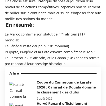
Une chose est sûre : l’Afrique dispose aujourd’hui d’un
noyau de sélections compétitives, capables non seulement
de briller sur le continent, mais aussi de s’imposer face aux
meilleures nations du monde.
En résumé :
Le Maroc confirme son statut de n°1 africain (11ᵉ
mondial).
Le Sénégal reste dauphin (18ᵉ mondial).
L’Égypte, l’Algérie et la Côte d’Ivoire complètent le Top 5.
Le Cameroun (9ᵉ africain) et le Ghana (14ᵉ) sont en retrait
par rapport à leur prestige historique.
A lire
Coupe du Cameroun de karaté
2026 : Camrail de Douala domine
le classement des clubs
6 août 2026
Hervé Renard officiellement