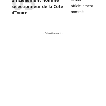
officiellement nommé
sélectionneur de la Côte
d’Ivoire
- Advertisement -