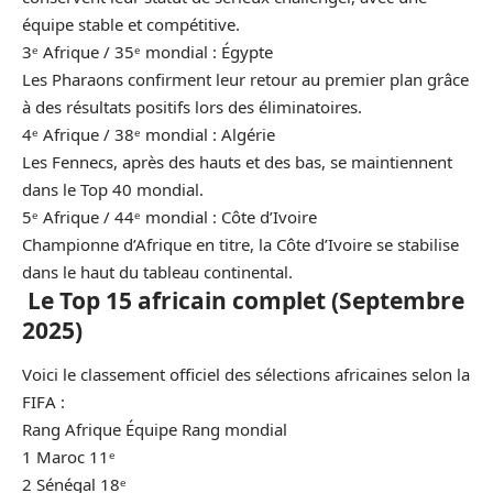
équipe stable et compétitive.
3ᵉ Afrique / 35ᵉ mondial :
Égypte
Les Pharaons confirment leur retour au premier plan grâce
à des résultats positifs lors des éliminatoires.
4ᵉ Afrique / 38ᵉ mondial : Algérie
Les Fennecs, après des hauts et des bas, se maintiennent
dans le Top 40 mondial.
5ᵉ Afrique / 44ᵉ mondial :
Côte d’Ivoire
Championne d’Afrique en titre, la Côte d’Ivoire se stabilise
dans le haut du tableau continental.
Le Top 15 africain complet (Septembre
2025)
Voici le classement officiel des sélections africaines selon la
FIFA :
Rang Afrique Équipe Rang mondial
1 Maroc 11ᵉ
2 Sénégal 18ᵉ