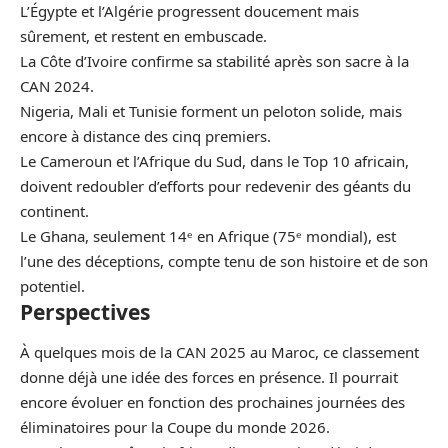
L’Égypte et l’Algérie progressent doucement mais
sûrement, et restent en embuscade.
La Côte d’Ivoire confirme sa stabilité après son sacre à la
CAN 2024.
Nigeria, Mali et Tunisie forment un peloton solide, mais
encore à distance des cinq premiers.
Le Cameroun et l’Afrique du Sud, dans le Top 10 africain,
doivent redoubler d’efforts pour redevenir des géants du
continent.
Le Ghana, seulement 14ᵉ en Afrique (75ᵉ mondial), est
l’une des déceptions, compte tenu de son histoire et de son
potentiel.
Perspectives
À quelques mois de la CAN 2025 au Maroc, ce classement
donne déjà une idée des forces en présence. Il pourrait
encore évoluer en fonction des prochaines journées des
éliminatoires pour la Coupe du monde 2026.