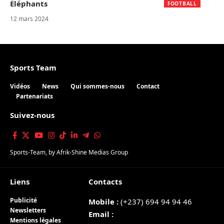
Éléphants
FOOTBALL
12 mars 2024
Sports Team
Vidéos
News
Qui sommes-nous
Contact
Partenariats
Suivez-nous
Sports-Team
, by
Afrik-Shine Medias Group
Liens
Contacts
Publicité
Mobile :
(+237) 694 94 94 46
Newsletters
Email :
Mentions légales