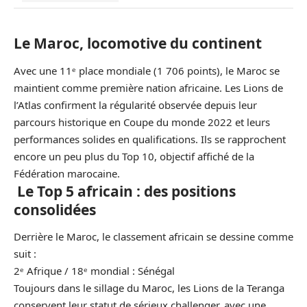
Le Maroc, locomotive du continent
Avec une 11ᵉ place mondiale (1 706 points), le
Maroc
se
maintient comme première nation africaine. Les Lions de
l’Atlas confirment la régularité observée depuis leur
parcours historique en Coupe du monde 2022 et leurs
performances solides en qualifications. Ils se rapprochent
encore un peu plus du Top 10, objectif affiché de la
Fédération marocaine.
Le Top 5 africain : des positions
consolidées
Derrière le
Maroc
, le classement africain se dessine comme
suit :
2ᵉ Afrique / 18ᵉ mondial :
Sénégal
Toujours dans le sillage du Maroc, les Lions de la Teranga
conservent leur statut de sérieux challenger, avec une