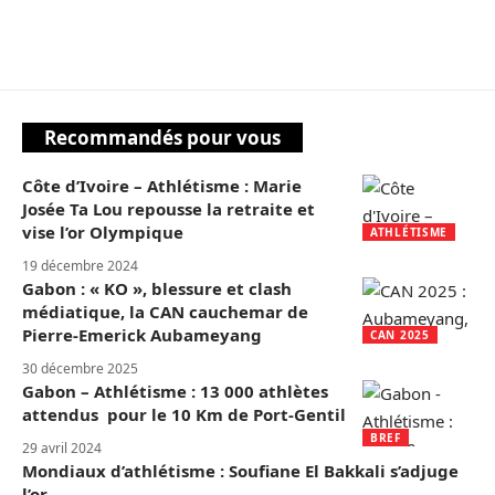
Recommandés pour vous
Côte d’Ivoire – Athlétisme : Marie
Josée Ta Lou repousse la retraite et
vise l’or Olympique
ATHLÉTISME
19 décembre 2024
Gabon : « KO », blessure et clash
médiatique, la CAN cauchemar de
Pierre-Emerick Aubameyang
CAN 2025
30 décembre 2025
Gabon – Athlétisme : 13 000 athlètes
attendus pour le 10 Km de Port-Gentil
BREF
29 avril 2024
Mondiaux d’athlétisme : Soufiane El Bakkali s’adjuge
l’or