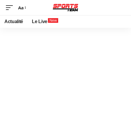
Aa
New
Actualité
Le Live