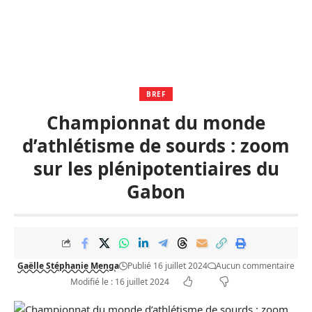
BREF
Championnat du monde
d’athlétisme de sourds : zoom
sur les plénipotentiaires du
Gabon
Gaëlle Stéphanie Menga
Publié 16 juillet 2024
Aucun commentaire
Modifié le : 16 juillet 2024