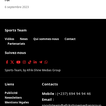
6 septembre 2023
Sports Team
Vidéos
News
Qui sommes-nous
Contact
Partenariats
Suivez-nous
Sports-Team
, by
Afrik-Shine Medias Group
Liens
Contacts
Publicité
Mobile :
(+237) 694 94 94 46
Newsletters
Email :
Mentions légales
sportsteam@afrikshinemediasgroup