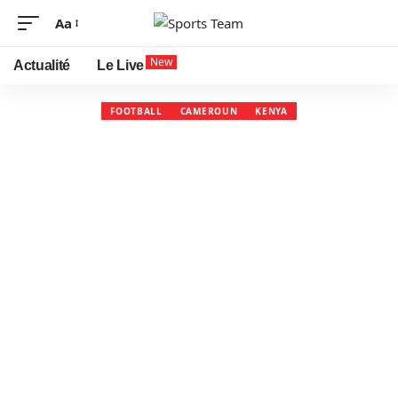
Aa
New
Actualité
Le Live
FOOTBALL
CAMEROUN
KENYA