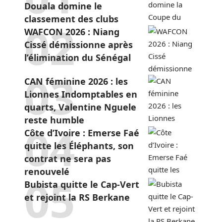
Douala domine le
classement des clubs
WAFCON 2026 : Niang
Cissé démissionne après
l’élimination du Sénégal
CAN féminine 2026 : les
Lionnes Indomptables en
quarts, Valentine Nguele
reste humble
Côte d’Ivoire : Emerse Faé
quitte les Éléphants, son
contrat ne sera pas
renouvelé
Bubista quitte le Cap-Vert
et rejoint la RS Berkane