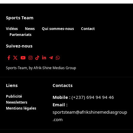
Sports Team
Vidéos
News
Qui sommes-nous
Contact
Partenariats
Suivez-nous
Sports-Team
, by
Afrik-Shine Medias Group
Liens
Contacts
Publicité
Mobile :
(+237) 694 94 94 46
Newsletters
Email :
Mentions légales
sportsteam@afrikshinemediasgroup
.com