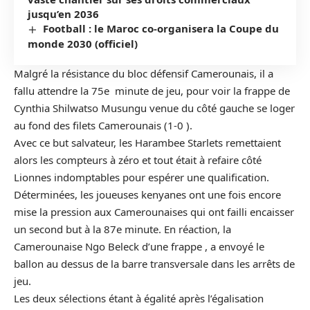
jusqu’en 2036
Football : le Maroc co-organisera la Coupe du
monde 2030 (officiel)
Malgré la résistance du bloc défensif Camerounais, il a
fallu attendre la 75e minute de jeu, pour voir la frappe de
Cynthia Shilwatso Musungu venue du côté gauche se loger
au fond des filets Camerounais (1-0 ).
Avec ce but salvateur, les Harambee Starlets remettaient
alors les compteurs à zéro et tout était à refaire côté
Lionnes indomptables pour espérer une qualification.
Déterminées, les joueuses kenyanes ont une fois encore
mise la pression aux Camerounaises qui ont failli encaisser
un second but à la 87e minute. En réaction, la
Camerounaise Ngo Beleck d’une frappe , a envoyé le
ballon au dessus de la barre transversale dans les arrêts de
jeu.
Les deux sélections étant à égalité après l’égalisation