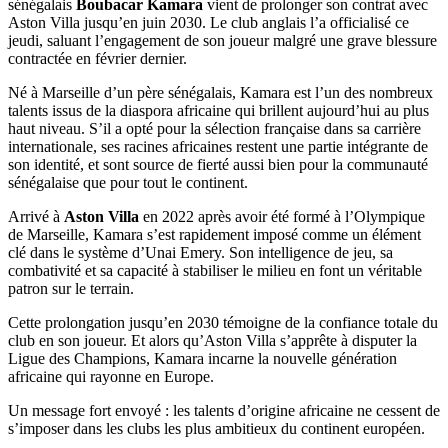
sénégalais
Boubacar Kamara
vient de prolonger son contrat avec
Aston Villa jusqu’en juin 2030. Le club anglais l’a officialisé ce
jeudi, saluant l’engagement de son joueur malgré une grave blessure
contractée en février dernier.
Né à Marseille d’un père sénégalais, Kamara est l’un des nombreux
talents issus de la diaspora africaine qui brillent aujourd’hui au plus
haut niveau. S’il a opté pour la sélection française dans sa carrière
internationale, ses racines africaines restent une partie intégrante de
son identité, et sont source de fierté aussi bien pour la communauté
sénégalaise que pour tout le continent.
Arrivé à
Aston Villa
en 2022 après avoir été formé à l’Olympique
de Marseille, Kamara s’est rapidement imposé comme un élément
clé dans le système d’Unai Emery. Son intelligence de jeu, sa
combativité et sa capacité à stabiliser le milieu en font un véritable
patron sur le terrain.
Cette prolongation jusqu’en 2030 témoigne de la confiance totale du
club en son joueur. Et alors qu’Aston Villa s’apprête à disputer la
Ligue des Champions, Kamara incarne la nouvelle génération
africaine qui rayonne en Europe.
Un message fort envoyé : les talents d’origine africaine ne cessent de
s’imposer dans les clubs les plus ambitieux du continent européen.