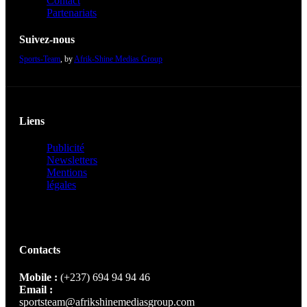
Contact
Partenariats
Suivez-nous
Sports-Team
, by
Afrik-Shine Medias Group
Liens
Publicité
Newsletters
Mentions
légales
Contacts
Mobile :
(+237) 694 94 94 46
Email :
sportsteam@afrikshinemediasgroup.com