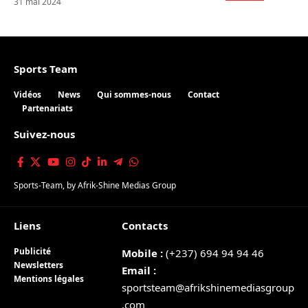
31 mai 2024
Sports Team
Vidéos
News
Qui sommes-nous
Contact
Partenariats
Suivez-nous
Sports-Team
, by
Afrik-Shine Medias Group
Liens
Contacts
Publicité
Mobile :
(+237) 694 94 94 46
Newsletters
Email :
Mentions légales
sportsteam@afrikshinemediasgroup
.com