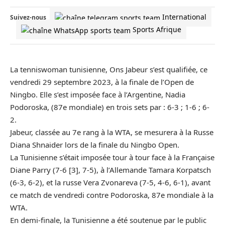
International
Suivez-nous
Sports Afrique
La tenniswoman tunisienne,
Ons Jabeur
s’est qualifiée, ce
vendredi 29 septembre 2023, à la finale de l’Open de
Ningbo. Elle s’est imposée face à l’Argentine, Nadia
Podoroska, (87e mondiale) en trois sets par : 6-3 ; 1-6 ; 6-
2.
Jabeur, classée au 7e rang à la WTA, se mesurera à la Russe
Diana Shnaider lors de la finale du Ningbo Open.
La Tunisienne s’était imposée tour à tour face à la Française
Diane Parry (7-6 [3], 7-5), à l’Allemande Tamara Korpatsch
(6-3, 6-2), et la russe Vera Zvonareva (7-5, 4-6, 6-1), avant
ce match de vendredi contre Podoroska, 87e mondiale à la
WTA.
En demi-finale, la Tunisienne a été soutenue par le public