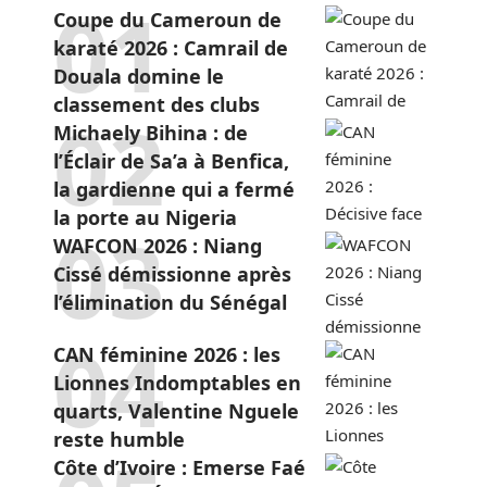
Coupe du Cameroun de
karaté 2026 : Camrail de
Douala domine le
classement des clubs
Michaely Bihina : de
l’Éclair de Sa’a à Benfica,
la gardienne qui a fermé
la porte au Nigeria
WAFCON 2026 : Niang
Cissé démissionne après
l’élimination du Sénégal
CAN féminine 2026 : les
Lionnes Indomptables en
quarts, Valentine Nguele
reste humble
Côte d’Ivoire : Emerse Faé