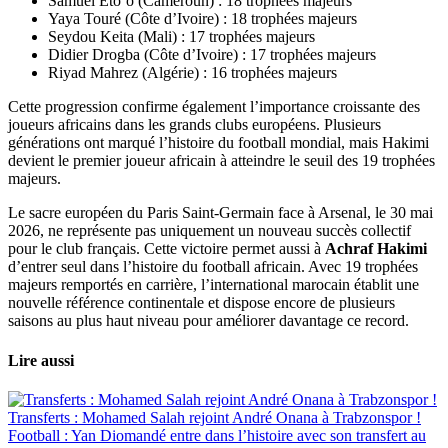
Samuel Eto’o (Cameroun) : 18 trophées majeurs
Yaya Touré (Côte d’Ivoire) : 18 trophées majeurs
Seydou Keita (Mali) : 17 trophées majeurs
Didier Drogba (Côte d’Ivoire) : 17 trophées majeurs
Riyad Mahrez (Algérie) : 16 trophées majeurs
Cette progression confirme également l’importance croissante des
joueurs africains dans les grands clubs européens. Plusieurs
générations ont marqué l’histoire du football mondial, mais Hakimi
devient le premier joueur africain à atteindre le seuil des 19 trophées
majeurs.
Le sacre européen du Paris Saint-Germain face à Arsenal, le 30 mai
2026, ne représente pas uniquement un nouveau succès collectif
pour le club français. Cette victoire permet aussi à
Achraf Hakimi
d’entrer seul dans l’histoire du football africain. Avec 19 trophées
majeurs remportés en carrière, l’international marocain établit une
nouvelle référence continentale et dispose encore de plusieurs
saisons au plus haut niveau pour améliorer davantage ce record.
Lire aussi
Transferts : Mohamed Salah rejoint André Onana à Trabzonspor !
Football : Yan Diomandé entre dans l’histoire avec son transfert au