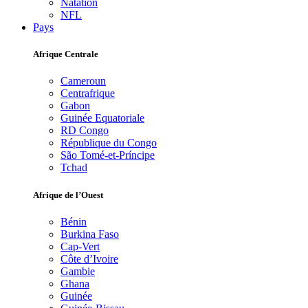
Natation
NFL
Pays
Afrique Centrale
Cameroun
Centrafrique
Gabon
Guinée Equatoriale
RD Congo
République du Congo
São Tomé-et-Príncipe
Tchad
Afrique de l’Ouest
Bénin
Burkina Faso
Cap-Vert
Côte d’Ivoire
Gambie
Ghana
Guinée