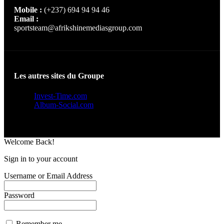
Mobile :
(+237) 694 94 94 46
Email :
sportsteam@afrikshinemediasgroup.com
Les autres sites du Groupe
Invest-Time.com
Album-Social.com
Welcome Back!
Sign in to your account
Username or Email Address
Password
Remember me