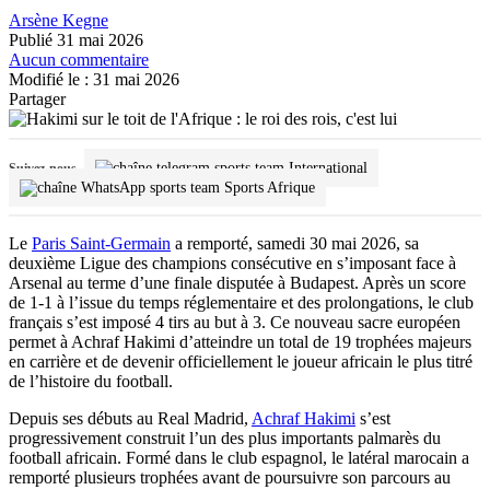
Arsène Kegne
Publié 31 mai 2026
Aucun commentaire
Modifié le : 31 mai 2026
Partager
International
Suivez-nous
Sports Afrique
Le
Paris Saint-Germain
a remporté, samedi 30 mai 2026, sa
deuxième Ligue des champions consécutive en s’imposant face à
Arsenal au terme d’une finale disputée à Budapest. Après un score
de 1-1 à l’issue du temps réglementaire et des prolongations, le club
français s’est imposé 4 tirs au but à 3. Ce nouveau sacre européen
permet à Achraf Hakimi d’atteindre un total de 19 trophées majeurs
en carrière et de devenir officiellement le joueur africain le plus titré
de l’histoire du football.
Depuis ses débuts au Real Madrid,
Achraf Hakimi
s’est
progressivement construit l’un des plus importants palmarès du
football africain. Formé dans le club espagnol, le latéral marocain a
remporté plusieurs trophées avant de poursuivre son parcours au