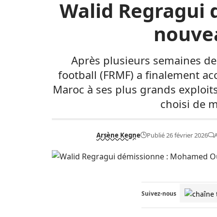
Walid Regragui qu
nouvea
Après plusieurs semaines de 
football (FRMF) a finalement ac
Maroc à ses plus grands exploit
choisi de m
Arsène Kegne
Publié 26 février 2026
Suivez-nous