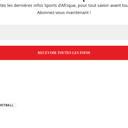
tes les dernières infos Sports d'Afrique, pour tout savoir avant to
Abonnez-vous maintenant !
E-
mail
*
OOTBALL