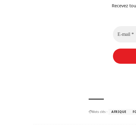
Recevez tou
Mots clés :
AFRIQUE
F