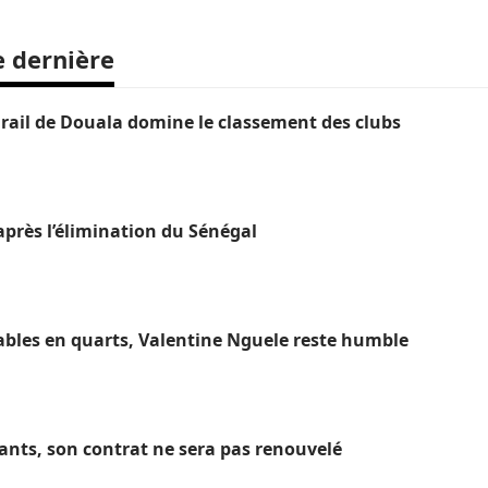
e dernière
ail de Douala domine le classement des clubs
près l’élimination du Sénégal
ables en quarts, Valentine Nguele reste humble
hants, son contrat ne sera pas renouvelé