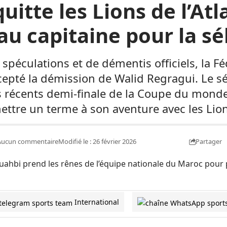
itte les Lions de l’Atl
u capitaine pour la sé
spéculations et de démentis officiels, la F
cepté la démission de Walid Regragui. Le sél
s récents demi-finale de la Coupe du monde
ettre un terme à son aventure avec les Lions
Partager
Aucun commentaire
Modifié le : 26 février 2026
International