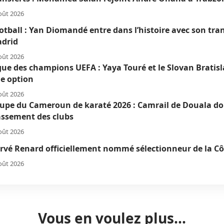
oût 2026
otball : Yan Diomandé entre dans l’histoire avec son tra
drid
oût 2026
gue des champions UEFA : Yaya Touré et le Slovan Bratis
e option
oût 2026
upe du Cameroun de karaté 2026 : Camrail de Douala do
assement des clubs
oût 2026
rvé Renard officiellement nommé sélectionneur de la Côt
oût 2026
Vous en voulez plus...