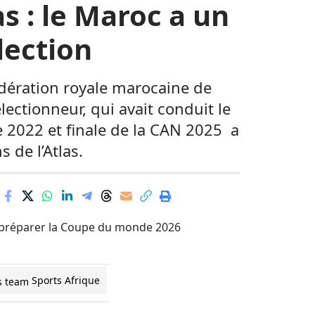
as : le Maroc a un
lection
édération royale marocaine de
ectionneur, qui avait conduit le
 2022 et finale de la CAN 2025 a
 de l’Atlas.
Sports Afrique