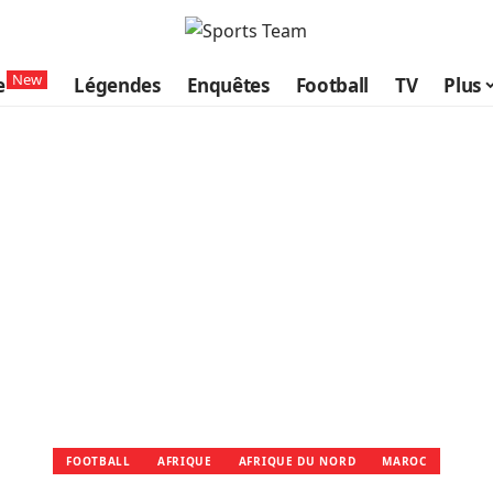
New
e
Légendes
Enquêtes
Football
TV
Plus
FOOTBALL
AFRIQUE
AFRIQUE DU NORD
MAROC