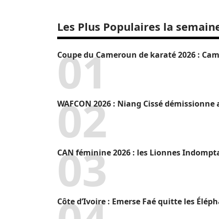
Les Plus Populaires la semain
Coupe du Cameroun de karaté 2026 : Camr
WAFCON 2026 : Niang Cissé démissionne a
CAN féminine 2026 : les Lionnes Indompt
Côte d’Ivoire : Emerse Faé quitte les Élép