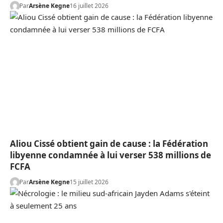
Par
Arsène Kegne
16 juillet 2026
Aliou Cissé obtient gain de cause : la Fédération
libyenne condamnée à lui verser 538 millions de
FCFA
Par
Arsène Kegne
15 juillet 2026