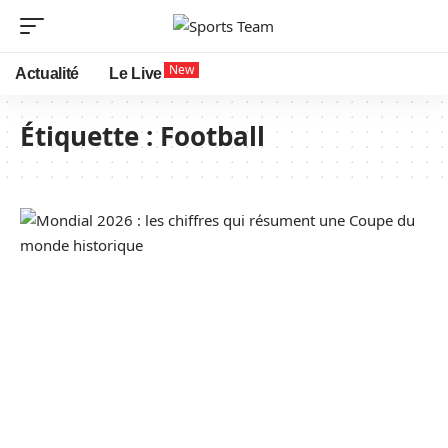
New
Actualité
Le Live
Étiquette :
Football