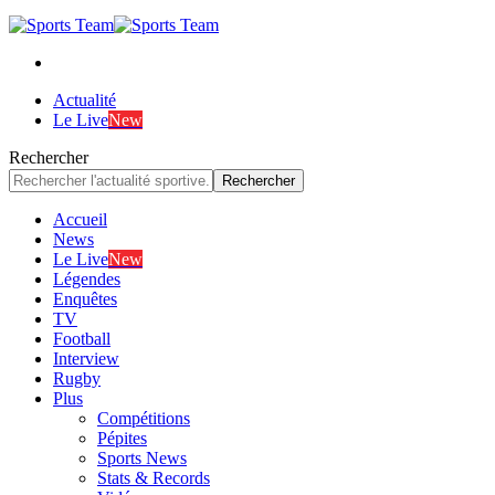
Actualité
Le Live
New
Rechercher
Accueil
News
Le Live
New
Légendes
Enquêtes
TV
Football
Interview
Rugby
Plus
Compétitions
Pépites
Sports News
Stats & Records