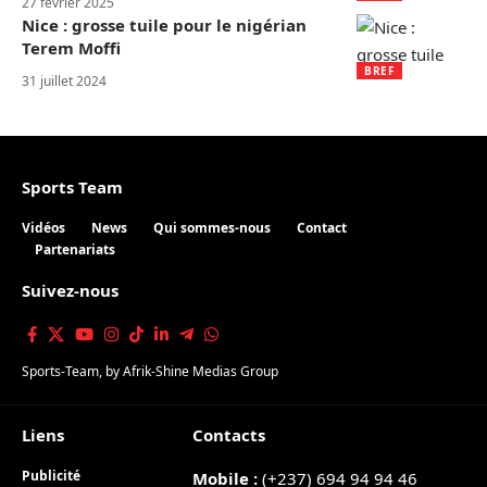
27 février 2025
Nice : grosse tuile pour le nigérian
Terem Moffi
BREF
31 juillet 2024
Sports Team
Vidéos
News
Qui sommes-nous
Contact
Partenariats
Suivez-nous
Sports-Team
, by
Afrik-Shine Medias Group
Liens
Contacts
Publicité
Mobile :
(+237) 694 94 94 46