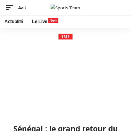
Aa
New
Actualité
Le Live
BREF
Sénégal : le grand retour du