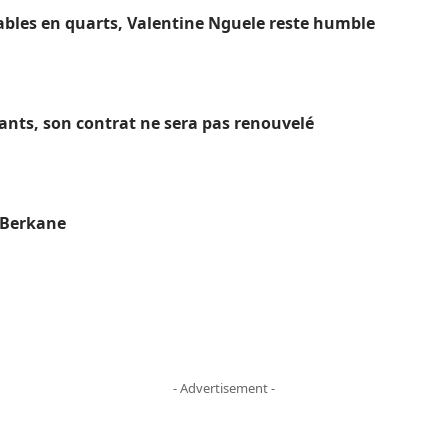
ables en quarts, Valentine Nguele reste humble
hants, son contrat ne sera pas renouvelé
S Berkane
- Advertisement -