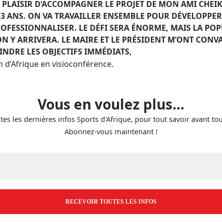
 PLAISIR D’ACCOMPAGNER LE PROJET DE MON AMI CHEIK
 3 ANS. ON VA TRAVAILLER ENSEMBLE POUR DÉVELOPPE
PROFESSIONNALISER. LE DÉFI SERA ÉNORME, MAIS LA PO
N Y ARRIVERA. LE MAIRE ET LE PRÉSIDENT M’ONT CONV
INDRE LES OBJECTIFS IMMÉDIATS,
 d’Afrique
en visioconférence.
Vous en voulez plus...
tes les dernières infos Sports d'Afrique, pour tout savoir avant to
Abonnez-vous maintenant !
E-
mail
*