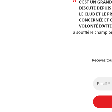
C’EST UN GRAND
DISCUTE DEPUIS
LE CLUB ET LE 
CONCERNÉE ET O
VOLONTÉ D’ATTE
a soufflé le
champion
Recevez tou