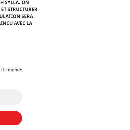
H SYLLA. ON
R ET STRUCTURER
PULATION SERA
AINCU AVEC LA
ut le monde.