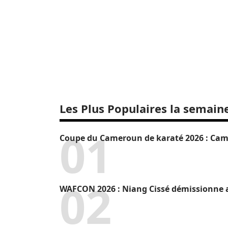
Les Plus Populaires la semain
Coupe du Cameroun de karaté 2026 : Camr
WAFCON 2026 : Niang Cissé démissionne a