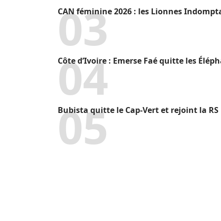
CAN féminine 2026 : les Lionnes Indompt
Côte d’Ivoire : Emerse Faé quitte les Élép
Bubista quitte le Cap-Vert et rejoint la R