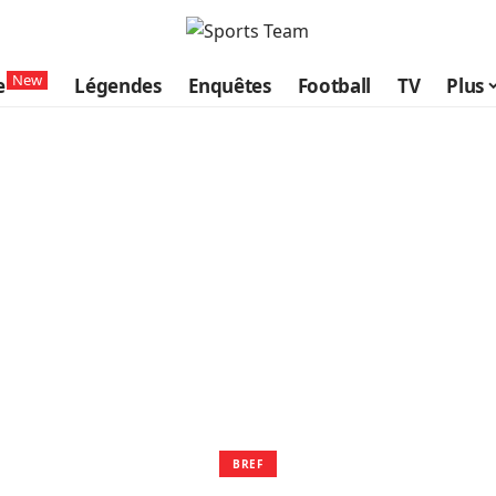
New
e
Légendes
Enquêtes
Football
TV
Plus
BREF