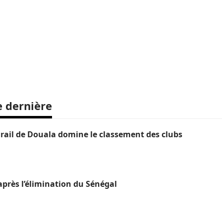
e dernière
ail de Douala domine le classement des clubs
près l’élimination du Sénégal