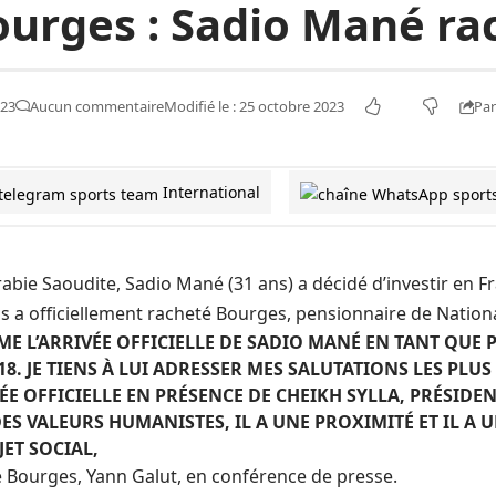
ourges : Sadio Mané rac
Par
023
Aucun commentaire
Modifié le : 25 octobre 2023
International
rabie Saoudite
,
Sadio Mané
(31 ans) a décidé d’investir en
F
is a officiellement racheté Bourges, pensionnaire de Nationa
ME L’ARRIVÉE OFFICIELLE DE SADIO MANÉ EN TANT QUE
8. JE TIENS À LUI ADRESSER MES SALUTATIONS LES PLU
VÉE OFFICIELLE EN PRÉSENCE DE CHEIKH SYLLA, PRÉSIDE
ES VALEURS HUMANISTES, IL A UNE PROXIMITÉ ET IL A
JET SOCIAL,
e Bourges, Yann Galut, en conférence de presse.