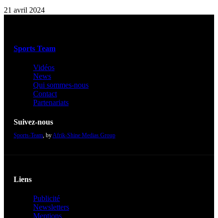
21 avril 2024
Sports Team
Vidéos
News
Qui sommes-nous
Contact
Partenariats
Suivez-nous
Sports-Team
, by
Afrik-Shine Medias Group
Liens
Publicité
Newsletters
Mentions