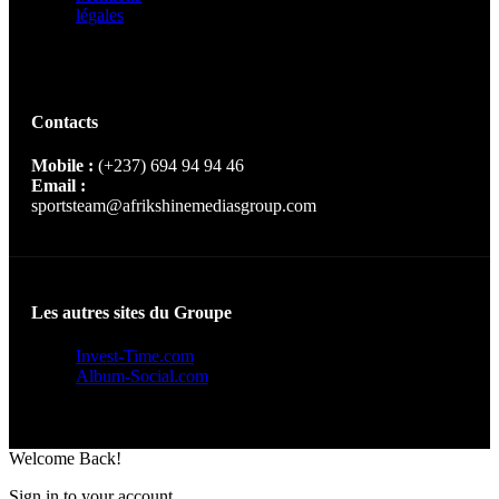
légales
Contacts
Mobile :
(+237) 694 94 94 46
Email :
sportsteam@afrikshinemediasgroup.com
Les autres sites du Groupe
Invest-Time.com
Album-Social.com
Welcome Back!
Sign in to your account