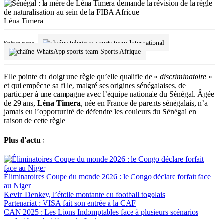
Léna Timera
International
Suivez-nous
Sports Afrique
Elle pointe du doigt une règle qu’elle qualifie de «
discriminatoire
»
et qui empêche sa fille, malgré ses origines sénégalaises, de
participer à une campagne avec l’équipe nationale du Sénégal. Âgée
de 29 ans,
Léna Timera
, née en France de parents sénégalais, n’a
jamais eu l’opportunité de défendre les couleurs du Sénégal en
raison de cette règle.
Plus d'actu :
Éliminatoires Coupe du monde 2026 : le Congo déclare forfait face
au Niger
Kevin Denkey, l’étoile montante du football togolais
Partenariat : VISA fait son entrée à la CAF
CAN 2025 : Les Lions Indomptables face à plusieurs scénarios