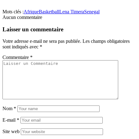
Mots clés :
Afrique
Basketball
Lena Timera
Senegal
Aucun commentaire
Laisser un commentaire
Votre adresse e-mail ne sera pas publiée.
Les champs obligatoires
sont indiqués avec
*
Commentaire
*
Nom
*
E-mail
*
Site web