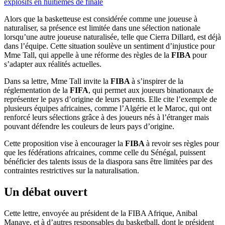
explosifs en huitièmes de finale
Alors que la basketteuse est considérée comme une joueuse à
naturaliser, sa présence est limitée dans une sélection nationale
lorsqu’une autre joueuse naturalisée, telle que Cierra Dillard, est déjà
dans l’équipe. Cette situation soulève un sentiment d’injustice pour
Mme Tall, qui appelle à une réforme des règles de la
FIBA
pour
s’adapter aux réalités actuelles.
Dans sa lettre, Mme Tall invite la
FIBA
à s’inspirer de la
réglementation de la
FIFA
, qui permet aux joueurs binationaux de
représenter le pays d’origine de leurs parents. Elle cite l’exemple de
plusieurs équipes africaines, comme l’Algérie et le Maroc, qui ont
renforcé leurs sélections grâce à des joueurs nés à l’étranger mais
pouvant défendre les couleurs de leurs pays d’origine.
Cette proposition vise à encourager la
FIBA
à revoir ses règles pour
que les fédérations africaines, comme celle du Sénégal, puissent
bénéficier des talents issus de la diaspora sans être limitées par des
contraintes restrictives sur la naturalisation.
Un débat ouvert
Cette lettre, envoyée au président de la FIBA Afrique, Anibal
Manave, et à d’autres responsables du basketball, dont le président