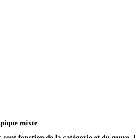
mpique mixte
 sont fonction de la catégorie et du genre. L