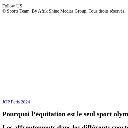
Follow US
© Sports Team. By Afrik Shine Medias Group. Tous droits réservés.
JOP Paris 2024
Pourquoi l’équitation est le seul sport oly
Les affrontements dans les différents sports