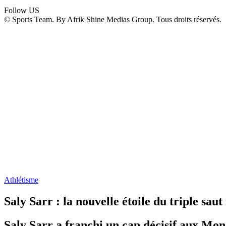
Follow US
© Sports Team. By Afrik Shine Medias Group. Tous droits réservés.
Athlétisme
Saly Sarr : la nouvelle étoile du triple sau
Saly Sarr a franchi un cap décisif aux Mon