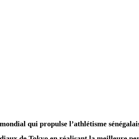
t mondial qui propulse l’athlétisme sénégalai
diaux de Tokyo en réalisant la meilleure pe