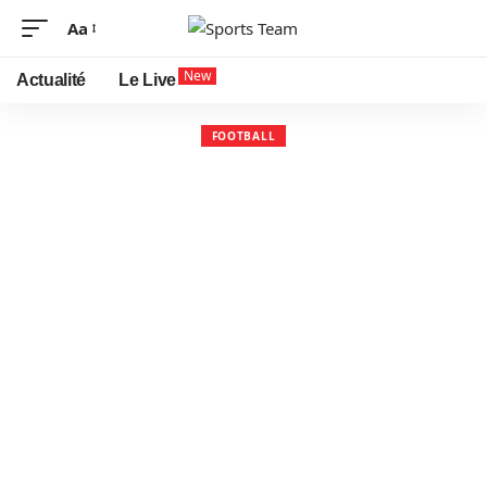
Aa
New
Actualité
Le Live
FOOTBALL