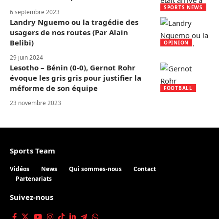
SPORTS NEWS
6 septembre 2023
Landry Nguemo ou la tragédie des
usagers de nos routes (Par Alain
Belibi)
OPINION
29 juin 2024
Lesotho – Bénin (0-0), Gernot Rohr
évoque les gris gris pour justifier la
méforme de son équipe
FOOTBALL
23 novembre 2023
Sports Team
Vidéos
News
Qui sommes-nous
Contact
Partenariats
Suivez-nous