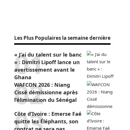
Les Plus Populaires la semaine dernière
« J’ai du talent sur le banc
» : Dimitri Lipoff lance un
avertissement avant le
Ghana
WAFCON 2026 : Niang
Cissé démissionne après
l’élimination du Sénégal
Côte d’Ivoire : Emerse Faé
quitte les Éléphants, son
contrat ne sera pas