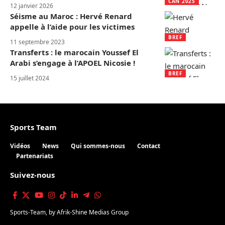
CAN 2025
12 janvier 2026
Séisme au Maroc : Hervé Renard
appelle à l’aide pour les victimes
BREF
11 septembre 2023
Transferts : le marocain Youssef El
Arabi s’engage à l’APOEL Nicosie !
BREF
15 juillet 2024
Sports Team
Vidéos
News
Qui sommes-nous
Contact
Partenariats
Suivez-nous
Sports-Team
, by
Afrik-Shine Medias Group