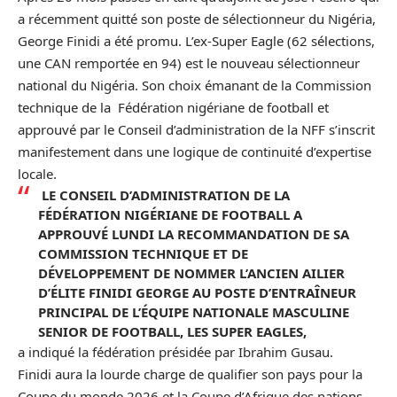
a récemment quitté son poste de sélectionneur du Nigéria,
George Finidi a été promu. L’ex-Super Eagle (62 sélections,
une CAN remportée en 94) est le nouveau sélectionneur
national du Nigéria. Son choix émanant de la Commission
technique de la Fédération nigériane de football et
approuvé par le Conseil d’administration de la NFF s’inscrit
manifestement dans une logique de continuité d’expertise
locale.
LE CONSEIL D’ADMINISTRATION DE LA
FÉDÉRATION NIGÉRIANE DE FOOTBALL A
APPROUVÉ LUNDI LA RECOMMANDATION DE SA
COMMISSION TECHNIQUE ET DE
DÉVELOPPEMENT DE NOMMER L’ANCIEN AILIER
D’ÉLITE FINIDI GEORGE AU POSTE D’ENTRAÎNEUR
PRINCIPAL DE L’ÉQUIPE NATIONALE MASCULINE
SENIOR DE FOOTBALL, LES SUPER EAGLES,
a indiqué la fédération présidée par Ibrahim Gusau.
Finidi aura la lourde charge de qualifier son pays pour la
Coupe du monde 2026 et la Coupe d’Afrique des nations