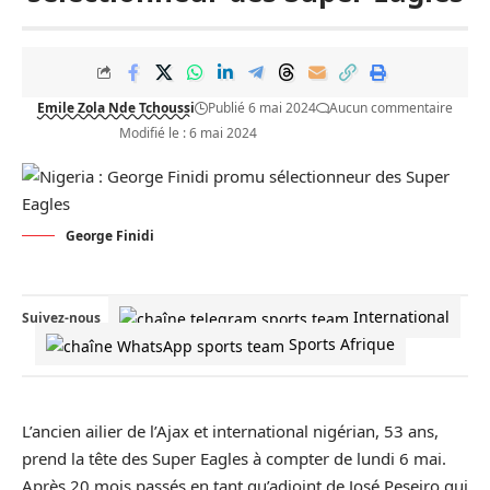
Emile Zola Nde Tchoussi
Publié 6 mai 2024
Aucun commentaire
Modifié le : 6 mai 2024
George Finidi
International
Suivez-nous
Sports Afrique
L’ancien ailier de l’Ajax et international nigérian, 53 ans,
prend la tête des Super Eagles à compter de lundi 6 mai.
Après 20 mois passés en tant qu’adjoint de José Peseiro qui