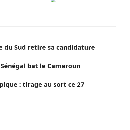
ue du Sud retire sa candidature
e Sénégal bat le Cameroun
ique : tirage au sort ce 27