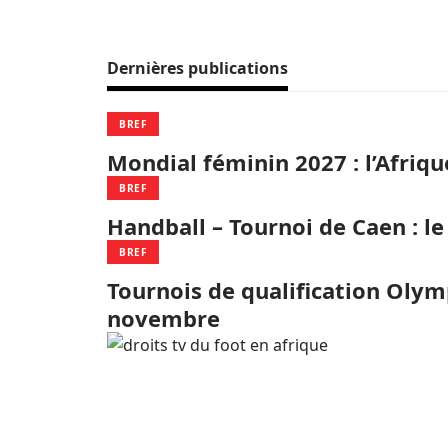
Dernières publications
BREF
Mondial féminin 2027 : l’Afriq
BREF
Handball – Tournoi de Caen : l
BREF
Tournois de qualification Olymp
novembre