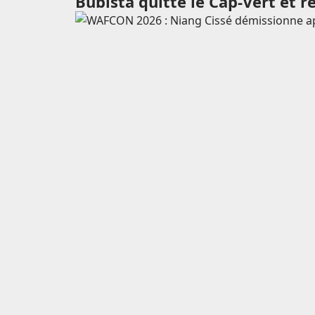
Bubista quitte le Cap-Vert et r