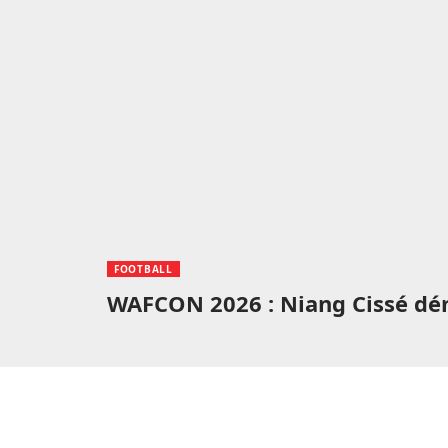
FOOTBALL
WAFCON 2026 : Niang Cissé dém