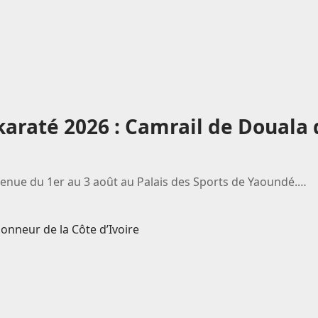
araté 2026 : Camrail de Douala
enue du 1er au 3 août au Palais des Sports de Yaoundé.…