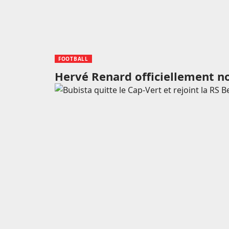
FOOTBALL
Hervé Renard officiellement n