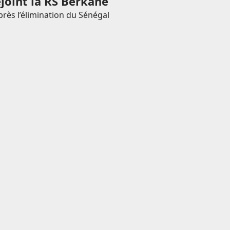
ejoint la RS Berkane