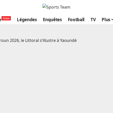
New
e
Légendes
Enquêtes
Football
TV
Plus